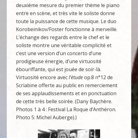
deuxième mesure du premier thème le piano
entre en scène, et très vite le soliste donne
toute la puissance de cette musique. Le duo
Korobeinikov/Foster fonctionne à merveille.
L’échange des regards entre le chef et le
soliste montre une véritable complicité et
c’est une version d’un concerto d’une
prodigieuse énergie, d’une virtuosité
ébouriffante, qui est jouée de soir-là.
Virtuosité encore avec
l’étude
op.8 n°12 de
Scriabine offerte au public en remerciement
de ses applaudissements et en ponctuation
de cette très belle soirée. (Dany Baychère.
Photos 1 à 4 : Festival La Roque d’Anthéron.
Photo 5: Michel Auberge).)