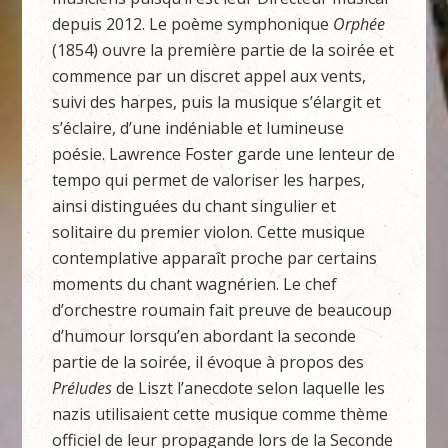
depuis 2012. Le poème symphonique
Orphée
(1854) ouvre la première partie de la soirée et
commence par un discret appel aux vents,
suivi des harpes, puis la musique s’élargit et
s’éclaire, d’une indéniable et lumineuse
poésie. Lawrence Foster garde une lenteur de
tempo qui permet de valoriser les harpes,
ainsi distinguées du chant singulier et
solitaire du premier violon. Cette musique
contemplative apparaît proche par certains
moments du chant wagnérien. Le chef
d’orchestre roumain fait preuve de beaucoup
d’humour lorsqu’en abordant la seconde
partie de la soirée, il évoque à propos des
Préludes
de Liszt l’anecdote selon laquelle les
nazis utilisaient cette musique comme thème
officiel de leur propagande lors de la Seconde