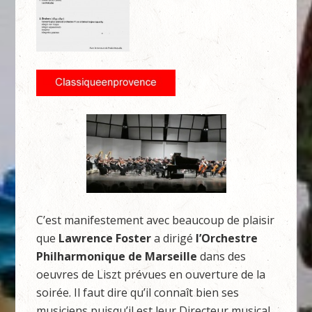
C’est manifestement avec beaucoup de plaisir
que
Lawrence Foster
a dirigé
l’Orchestre
Philharmonique de Marseille
dans des
oeuvres de Liszt prévues en ouverture de la
soirée. Il faut dire qu’il connaît bien ses
musiciens puisqu’il est leur Directeur musical