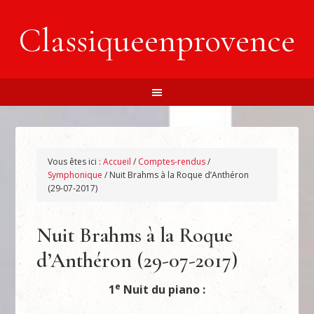
Classiqueenprovence
Vous êtes ici :
Accueil
/
Comptes-rendus
/
Symphonique
/
Nuit Brahms à la Roque d’Anthéron
(29-07-2017)
Nuit Brahms à la Roque
d’Anthéron (29-07-2017)
e
1
Nuit du piano :