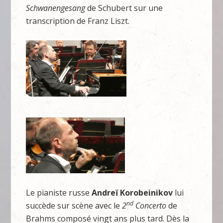
Schwanengesang
de Schubert sur une
transcription de Franz Liszt.
Le pianiste russe
Andreï Korobeinikov
lui
nd
succède sur scène avec le
2
Concerto
de
Brahms composé vingt ans plus tard. Dès la