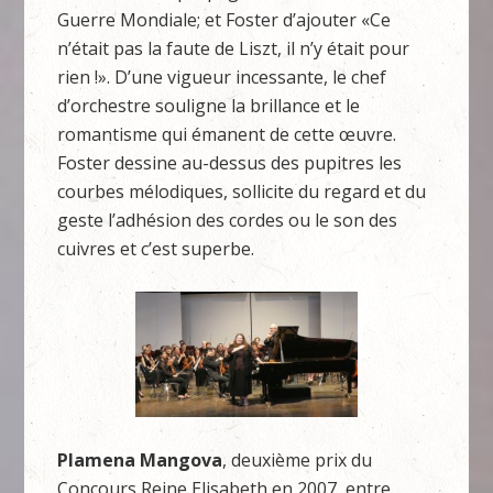
Guerre Mondiale; et Foster d’ajouter «Ce
n’était pas la faute de Liszt, il n’y était pour
rien !». D’une vigueur incessante, le chef
d’orchestre souligne la brillance et le
romantisme qui émanent de cette œuvre.
Foster dessine au-dessus des pupitres les
courbes mélodiques, sollicite du regard et du
geste l’adhésion des cordes ou le son des
cuivres et c’est superbe.
Plamena Mangova
, deuxième prix du
Concours Reine Elisabeth en 2007, entre