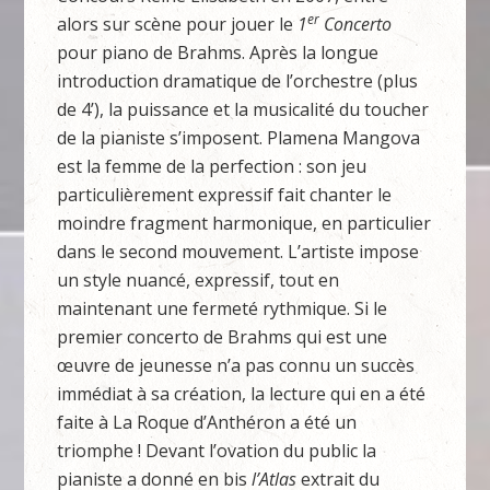
er
alors sur scène pour jouer le
1
Concerto
pour piano de Brahms. Après la longue
introduction dramatique de l’orchestre (plus
de 4’), la puissance et la musicalité du toucher
de la pianiste s’imposent. Plamena Mangova
est la femme de la perfection : son jeu
particulièrement expressif fait chanter le
moindre fragment harmonique, en particulier
dans le second mouvement. L’artiste impose
un style nuancé, expressif, tout en
maintenant une fermeté rythmique. Si le
premier concerto de Brahms qui est une
œuvre de jeunesse n’a pas connu un succès
immédiat à sa création, la lecture qui en a été
faite à La Roque d’Anthéron a été un
triomphe ! Devant l’ovation du public la
pianiste a donné en bis
l’Atlas
extrait du