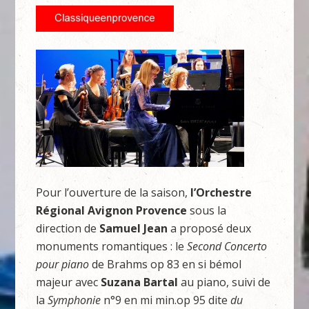
Pour l’ouverture de la saison,
l’Orchestre
Régional Avignon Provence
sous la
direction de
Samuel Jean
a proposé deux
monuments romantiques : le
Second Concerto
pour piano
de Brahms op 83 en si bémol
majeur avec
Suzana Bartal
au piano, suivi de
la
Symphonie
n°9 en mi min.op 95 dite
du