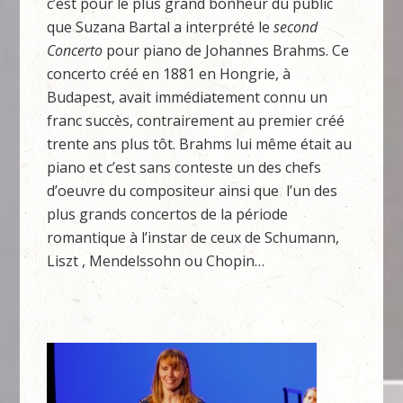
c’est pour le plus grand bonheur du public
que Suzana Bartal a interprété le
second
Concerto
pour piano de Johannes Brahms. Ce
concerto créé en 1881 en Hongrie, à
Budapest, avait immédiatement connu un
franc succès, contrairement au premier créé
trente ans plus tôt. Brahms lui même était au
piano et c’est sans conteste un des chefs
d’oeuvre du compositeur ainsi que l’un des
plus grands concertos de la période
romantique à l’instar de ceux de Schumann,
Liszt , Mendelssohn ou Chopin…