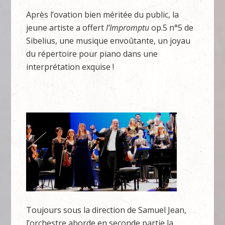
Après l’ovation bien méritée du public, la
jeune artiste a offert
l’Impromptu
op.5 n°5 de
Sibelius, une musique envoûtante, un joyau
du répertoire pour piano dans une
interprétation exquise !
Toujours sous la direction de Samuel Jean,
l’orchestre aborde en seconde partie la