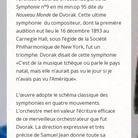
Symphonie
n°9 en mi min.op 95 dite
du
Nouveau Monde
de Dvorak. Cette ultime
symphonie du compositeur, dont la première
audition eut lieu le 16 décembre 1893 au
Carnegie Hall, sous l’égide de la Société
Philharmonique de New York, fut un
triomphe. Dvorak disait de cette symphonie
«C’est de la musique tchèque où parle le pays
natal, mais elle n’aurait pas vu le jour si je
n’avais pas vu l’Amérique».
L’œuvre adopte le schéma classique des
symphonies en quatre mouvements.
L’orchestre met en valeur l’écriture efficace
de ce merveilleux orchestrateur que fut
Dvorak. La direction expressive et très
précise de Samuel Jean donne toute sa