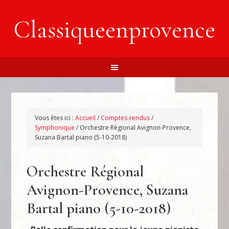
Classiqueenprovence
Vous êtes ici :
Accueil
/
Comptes-rendus
/
Symphonique
/
Orchestre Régional Avignon-Provence,
Suzana Bartal piano (5-10-2018)
Orchestre Régional
Avignon-Provence, Suzana
Bartal piano (5-10-2018)