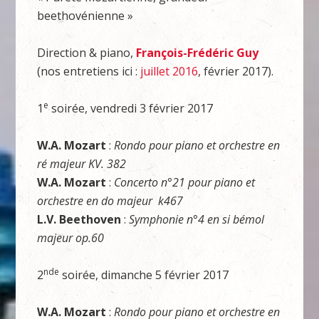
beethovénienne »
Direction & piano,
François-Frédéric Guy
(nos entretiens ici :
juillet 2016
, février 2017).
e
1
soirée, vendredi 3 février 2017
W.A. Mozart
:
Rondo pour piano et orchestre en
ré majeur KV. 382
W.A. Mozart
:
Concerto n°21 pour piano et
orchestre en do majeur k467
L.V. Beethoven
:
Symphonie n°4 en si bémol
majeur op.60
nde
2
soirée, dimanche 5 février 2017
W.A. Mozart
:
Rondo pour piano et orchestre en