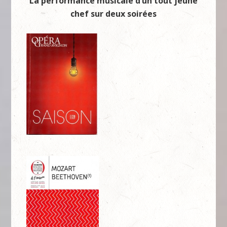
La performance musicale d’un tout jeune
chef sur deux soirées