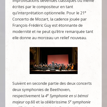
improvisations devenues classiques ou même
écrites par le compositeur en tant
e
qu’interprétation optionnelle. Pour le 21
Concerto de Mozart, la cadence jouée par
François-Frédéric Guy est étonnante de
modernité et ne peut qu’être remarquée tant
elle donne au morceau un relief nouveau.
Suivent en seconde partie des deux concerts
deux symphonies de Beethoven,
e
respectivement la
4
Symphonie en si bémol
e
majeur
op.60 et la célébrissime
5
symphonie