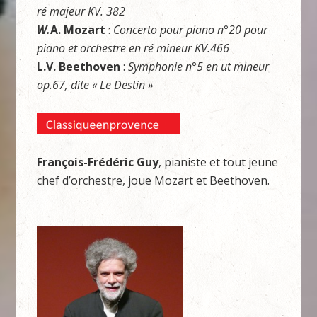
ré majeur KV. 382
W
.
A. Mozart
:
Concerto pour piano n°20 pour
piano et orchestre en ré mineur KV.466
L.V. Beethoven
:
Symphonie n°5 en ut mineur
op.67, dite « Le Destin »
François-Frédéric Guy
, pianiste et tout jeune
chef d’orchestre, joue Mozart et Beethoven.