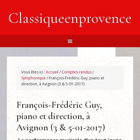
Classiqueenprovence
Vous êtes ici :
Accueil
/
Comptes-rendus
/
Symphonique
/
François-Frédéric Guy, piano et
direction, à Avignon (3 & 5-01-2017)
François-Frédéric Guy,
piano et direction, à
Avignon (3 & 5-01-2017)