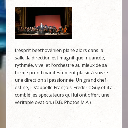
L’esprit beethovénien plane alors dans la
salle, la direction est magnifique, nuancée,
rythmée, vive, et l’orchestre au mieux de sa
forme prend manifestement plaisir à suivre
une direction si passionnée. Un grand chef
est né, il s’appelle François-Frédéric Guy et il a
comblé les spectateurs qui lui ont offert une
véritable ovation. (D.B. Photos M.A.)