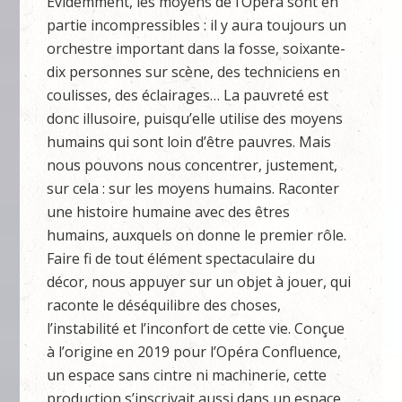
Evidemment, les moyens de l’Opéra sont en
partie incompressibles : il y aura toujours un
orchestre important dans la fosse, soixante-
dix personnes sur scène, des techniciens en
coulisses, des éclairages… La pauvreté est
donc illusoire, puisqu’elle utilise des moyens
humains qui sont loin d’être pauvres. Mais
nous pouvons nous concentrer, justement,
sur cela : sur les moyens humains. Raconter
une histoire humaine avec des êtres
humains, auxquels on donne le premier rôle.
Faire fi de tout élément spectaculaire du
décor, nous appuyer sur un objet à jouer, qui
raconte le déséquilibre des choses,
l’instabilité et l’inconfort de cette vie. Conçue
à l’origine en 2019 pour l’Opéra Confluence,
un espace sans cintre ni machinerie, cette
production s’inscrivait aussi dans un espace