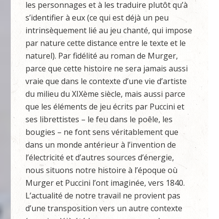
les personnages et à les traduire plutôt qu’à
s’identifier à eux (ce qui est déjà un peu
intrinsèquement lié au jeu chanté, qui impose
par nature cette distance entre le texte et le
naturel). Par fidélité au roman de Murger,
parce que cette histoire ne sera jamais aussi
vraie que dans le contexte d’une vie d’artiste
du milieu du XIXème siècle, mais aussi parce
que les éléments de jeu écrits par Puccini et
ses librettistes – le feu dans le poêle, les
bougies – ne font sens véritablement que
dans un monde antérieur à l’invention de
l’électricité et d’autres sources d’énergie,
nous situons notre histoire à l’époque où
Murger et Puccini l’ont imaginée, vers 1840.
L’actualité de notre travail ne provient pas
d’une transposition vers un autre contexte