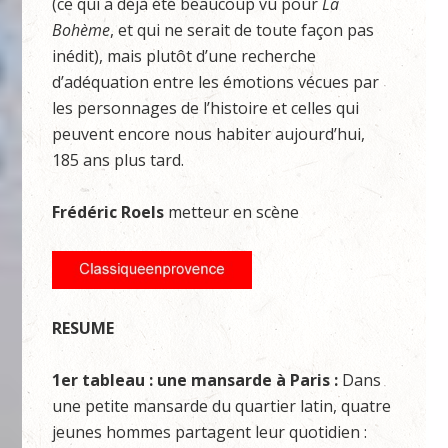
(ce qui a déjà été beaucoup vu pour
La
Bohème
, et qui ne serait de toute façon pas
inédit), mais plutôt d’une recherche
d’adéquation entre les émotions vécues par
les personnages de l’histoire et celles qui
peuvent encore nous habiter aujourd’hui,
185 ans plus tard.
Frédéric Roels
metteur en scène
RESUME
1er tableau : une mansarde à Paris :
Dans
une petite mansarde du quartier latin, quatre
jeunes hommes partagent leur quotidien :