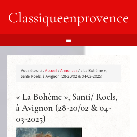
Classiqueenprovence
Vous êtes ici :
Accueil
/
Annonces
/
« La Bohème »,
Santi/ Roels, à Avignon (28-20/02 & 04-03-2025)
« La Bohème », Santi/ Roels,
à Avignon (28-20/02 & 04-
03-2025)