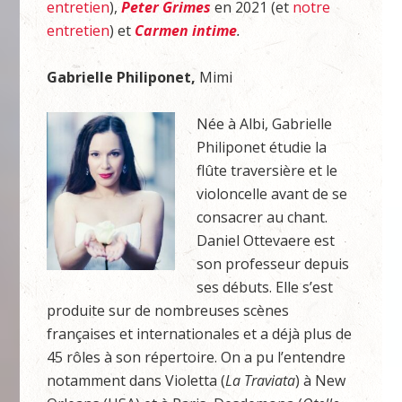
entretien
),
Peter Grimes
en 2021 (et
notre
entretien
) et
Carmen intime
.
Gabrielle Philiponet,
Mimi
Née à Albi, Gabrielle
Philiponet étudie la
flûte traversière et le
violoncelle avant de se
consacrer au chant.
Daniel Ottevaere est
son professeur depuis
ses débuts. Elle s’est
produite sur de nombreuses scènes
françaises et internationales et a déjà plus de
45 rôles à son répertoire. On a pu l’entendre
notamment dans Violetta (
La Traviata
) à New