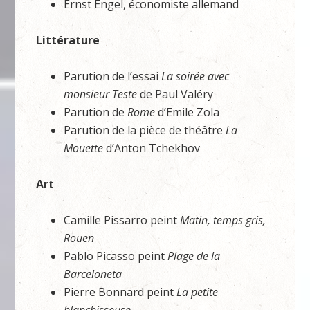
Ernst Engel, économiste allemand
Littérature
Parution de l’essai
La soirée avec
monsieur Teste
de Paul Valéry
Parution de
Rome
d’Emile Zola
Parution de la pièce de théâtre
La
Mouette
d’Anton Tchekhov
Art
Camille Pissarro peint
Matin, temps gris,
Rouen
Pablo Picasso peint
Plage de la
Barceloneta
Pierre Bonnard peint
La petite