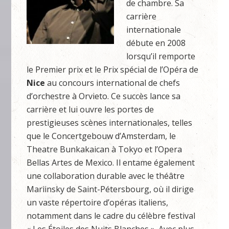
de chambre. Sa
carrière
internationale
débute en 2008
lorsqu’il remporte
le Premier prix et le Prix spécial de l’Opéra de
Nice
au concours international de chefs
d’orchestre à Orvieto. Ce succès lance sa
carrière et lui ouvre les portes de
prestigieuses scènes internationales, telles
que le Concertgebouw d’Amsterdam, le
Theatre Bunkakaican à Tokyo et l’Opera
Bellas Artes de Mexico. Il entame également
une collaboration durable avec le théâtre
Mariinsky de Saint-Pétersbourg, où il dirige
un vaste répertoire d’opéras italiens,
notamment dans le cadre du célèbre festival
« Les Étoiles des Nuits Blanches ». Avec plus