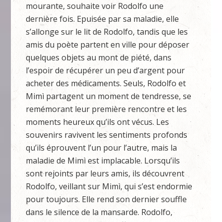
mourante, souhaite voir Rodolfo une
dernière fois. Epuisée par sa maladie, elle
s’allonge sur le lit de Rodolfo, tandis que les
amis du poète partent en ville pour déposer
quelques objets au mont de piété, dans
l’espoir de récupérer un peu d’argent pour
acheter des médicaments. Seuls, Rodolfo et
Mimì partagent un moment de tendresse, se
remémorant leur première rencontre et les
moments heureux qu’ils ont vécus. Les
souvenirs ravivent les sentiments profonds
qu’ils éprouvent l’un pour l’autre, mais la
maladie de Mimì est implacable. Lorsqu’ils
sont rejoints par leurs amis, ils découvrent
Rodolfo, veillant sur Mimì, qui s’est endormie
pour toujours. Elle rend son dernier souffle
dans le silence de la mansarde. Rodolfo,