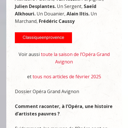
Julien Desplantes.
Un Sergent,
Saeïd
Alkhouri.
Un Douanier,
Alain Iltis.
Un
Marchand,
Frédéric Caussy
Voir aussi
toute la saison de l’Opéra Grand
Avignon
et
tous nos articles de février 2025
Dossier Opéra Grand Avignon
Comment raconter, à l’Opéra, une histoire
d’artistes pauvres ?