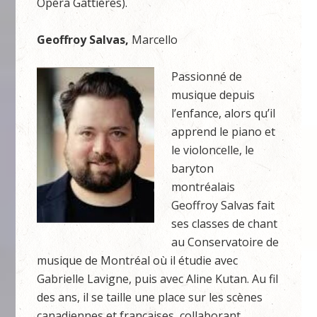
Opéra Gattières).
Geoffroy Salvas,
Marcello
Passionné de
musique depuis
l’enfance, alors qu’il
apprend le piano et
le violoncelle, le
baryton
montréalais
Geoffroy Salvas fait
ses classes de chant
au Conservatoire de
musique de Montréal où il étudie avec
Gabrielle Lavigne, puis avec Aline Kutan. Au fil
des ans, il se taille une place sur les scènes
canadiennes et françaises, collaborant