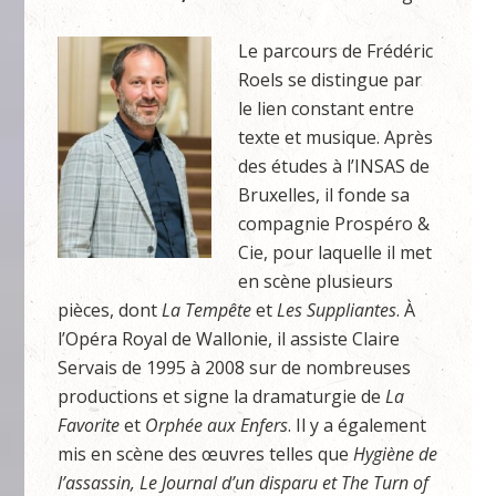
Le parcours de Frédéric
Roels se distingue par
le lien constant entre
texte et musique. Après
des études à l’INSAS de
Bruxelles, il fonde sa
compagnie Prospéro &
Cie, pour laquelle il met
en scène plusieurs
pièces, dont
La Tempête
et
Les Suppliantes
. À
l’Opéra Royal de Wallonie, il assiste Claire
Servais de 1995 à 2008 sur de nombreuses
productions et signe la dramaturgie de
La
Favorite
et
Orphée aux Enfers
. Il y a également
mis en scène des œuvres telles que
Hygiène de
l’assassin, Le Journal d’un
disparu et The Turn of