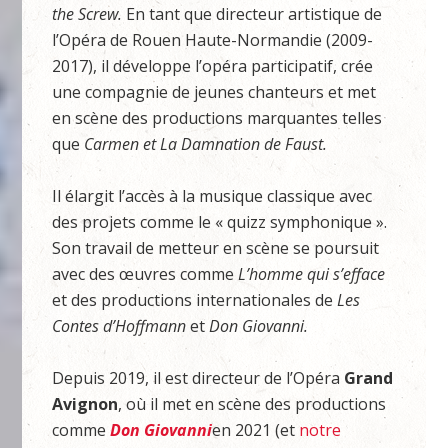
the Screw.
En tant que directeur artistique de
l’Opéra de Rouen Haute-Normandie (2009-
2017), il développe l’opéra participatif, crée
une compagnie de jeunes chanteurs et met
en scène des productions marquantes telles
que
Carmen et La
Damnation de Faust.
Il élargit l’accès à la musique classique avec
des projets comme le « quizz symphonique ».
Son travail de metteur en scène se poursuit
avec des œuvres comme
L’homme qui
s’efface
et des productions internationales de
Les
Contes
d’Hoffmann
et
Don Giovanni.
Depuis 2019, il est directeur de l’Opéra
Grand
Avignon
, où il met en scène des productions
comme
Don Giovanni
en 2021 (et
notre