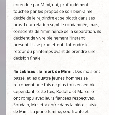
entendue par Mimì, qui, profondément
touchée par les propos de son bien-aimé,
décide de le rejoindre et se blottit dans ses
bras. Leur relation semble condamnée, mais,
conscients de l’imminence de la séparation, ils
décident de vivre pleinement l’instant
présent. Ils se promettent d’attendre le
retour du printemps avant de prendre une
décision finale.
4e tableau : la mort de Mimì :
Des mois ont
passé, et les quatre jeunes hommes se
retrouvent une fois de plus tous ensemble.
Cependant, cette fois, Rodolfo et Marcello
ont rompu avec leurs fiancées respectives.
Soudain, Musetta entre dans la pièce, suivie
de Mimì. La jeune femme, souffrante et