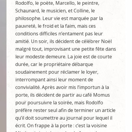
Rodolfo, le poète, Marcello, le peintre,
Schaunard, le musicien, et Colline, le
philosophe. Leur vie est marquée par la
pauvreté, le froid et la faim, mais ces
conditions difficiles n’entament pas leur
amitié. Un soir, ils décident de célébrer Noël
malgré tout, improvisant une petite fête dans
leur modeste demeure. La joie est de courte
durée, car le propriétaire débarque
soudainement pour réclamer le loyer,
interrompant ainsi leur moment de
convivialité. Après avoir mis l’importun à la
porte, ils décident de partir au café Momus
pour poursuivre la soirée, mais Rodolfo
préfère rester seul afin de terminer un article
qu’il doit soumettre au journal pour lequel il
écrit. On frappe à la porte : c’est la voisine