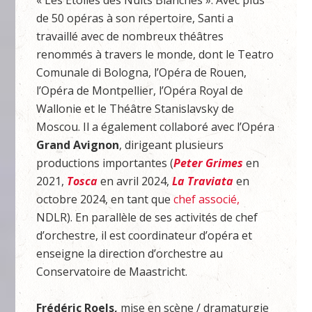
de 50 opéras à son répertoire, Santi a
travaillé avec de nombreux théâtres
renommés à travers le monde, dont le Teatro
Comunale di Bologna, l’Opéra de Rouen,
l’Opéra de Montpellier, l’Opéra Royal de
Wallonie et le Théâtre Stanislavsky de
Moscou. Il a également collaboré avec l’Opéra
Grand Avignon
, dirigeant plusieurs
productions importantes (
Peter Grimes
en
2021,
Tosca
en avril 2024,
La Traviata
en
octobre 2024, en tant que
chef associé,
NDLR). En parallèle de ses activités de chef
d’orchestre, il est coordinateur d’opéra et
enseigne la direction d’orchestre au
Conservatoire de Maastricht.
Frédéric Roels,
mise en scène / dramaturgie