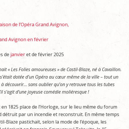
saison de l’Opéra Grand Avignon,
nd Avignon en février
es de
janvier
et de février 2025
it « Les Folies amoureuses » de Castil-Blaze, né à Cavaillon.
 s’était dotée d’un Opéra au cœur même de la ville – tout un
 à découvrir… sans oublier qu’on y retrouve tous les tubes
u’il s’agit d’une joyeuse comédie moliéresque !
ait en 1825 place de l’Horloge, sur le lieu même du forum
d détruit par un incendie et reconstruit. En même temps
il-Blaze pastichait, selon la mode de l’époque, les