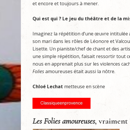
et encore et toujours à mener.
Qui est qui ? Le jeu du théâtre et de la m
Imaginez la répétition d’une œuvre intitulée
son mari dans les rôles de Léonore et Valcour
Lisette. Un pianiste/chef de chant et des artis
une simple répétition, faisait ressortir tout 
nous en apprenait plus sur les violences cach
Folies
amoureuses était aussi la nôtre.
Chloé Lechat
metteuse en scène
Les Folies amoureuses
, vraiment 