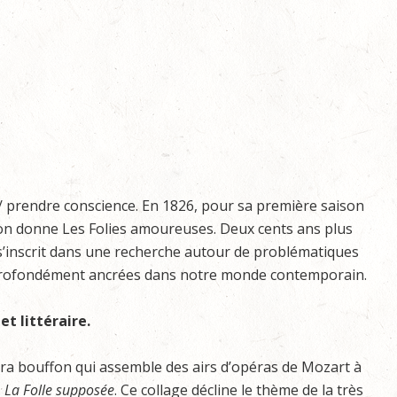
 prendre conscience. En 1826, pour sa première saison
on donne Les Folies amoureuses. Deux cents ans plus
 s’inscrit dans une recherche autour de problématiques
 profondément ancrées dans notre monde contemporain.
et littéraire.
ra bouffon qui assemble des airs d’opéras de Mozart à
,
La Folle supposée
. Ce collage décline le thème de la très