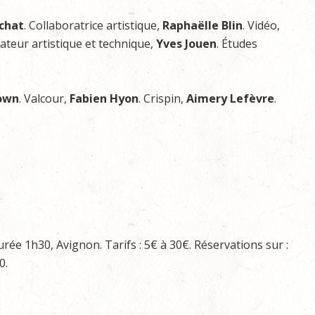
chat
. Collaboratrice artistique,
Raphaëlle Blin
. Vidéo,
ateur artistique et technique,
Yves Jouen
. Études
own
. Valcour,
Fabien Hyon
. Crispin,
Aimery Lefèvre
.
urée 1h30, Avignon. Tarifs : 5€ à 30€. Réservations sur :
0.