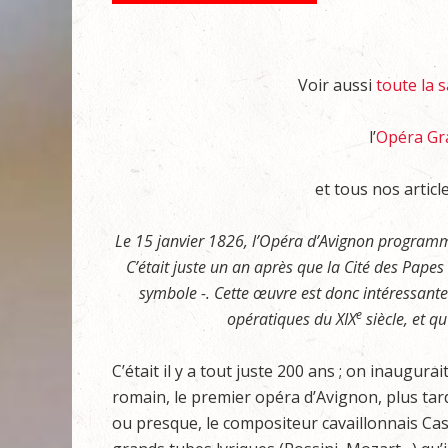
Voir aussi
toute la 
l’
Opéra Gra
et tous nos articl
Le 15 janvier 1826, l’Opéra d’Avignon programma
C’était juste un an après que la Cité des Papes
symbole -. Cette œuvre est donc intéressante
e
opératiques du XIX
siècle, et q
C’était il y a tout juste 200 ans ; on inaugur
romain, le premier opéra d’Avignon, plus tar
ou presque, le compositeur cavaillonnais Cast