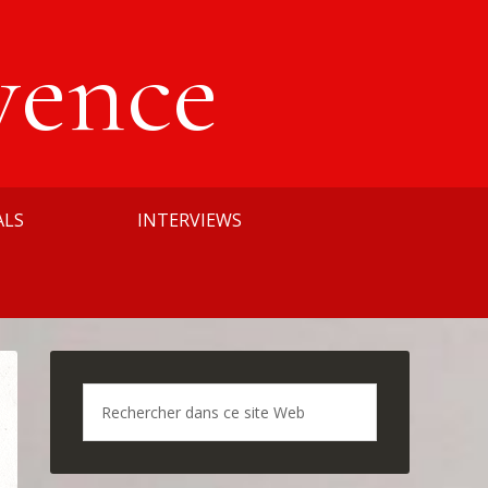
vence
ALS
INTERVIEWS