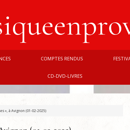
siqueenpro
NCES
COMPTES RENDUS
FESTIV
CD-DVD-LIVRES
es », à Avignon (01-02-2025)