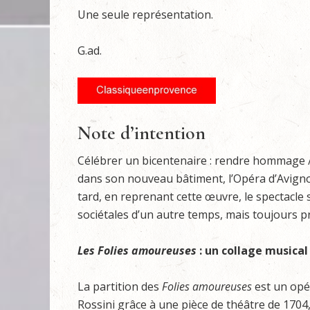
Une seule représentation.
G.ad.
Note d’intention
Célébrer un bicentenaire : rendre hommage /
dans son nouveau bâtiment, l’Opéra d’Avign
tard, en reprenant cette œuvre, le spectacle
sociétales d’un autre temps, mais toujours
Les Folies amoureuses
: un collage musical 
La partition des
Folies amoureuses
est un opé
Rossini grâce à une pièce de théâtre de 1704