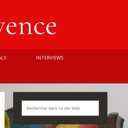
vence
ALS
INTERVIEWS