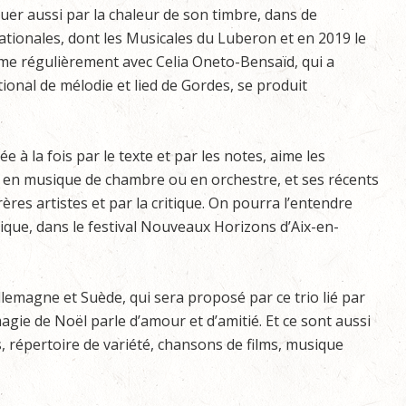
rquer aussi par la chaleur de son timbre, dans de
tionales, dont les Musicales du Luberon et en 2019 le
orme régulièrement avec Celia Oneto-Bensaïd, qui a
onal de mélodie et lied de Gordes, se produit
ée à la fois par le texte et par les notes, aime les
 en musique de chambre ou en orchestre, et ses récents
res artistes et par la critique. On pourra l’entendre
ique, dans le festival Nouveaux Horizons d’Aix-en-
llemagne et Suède, qui sera proposé par ce trio lié par
gie de Noël parle d’amour et d’amitié. Et ce sont aussi
s, répertoire de variété, chansons de films, musique