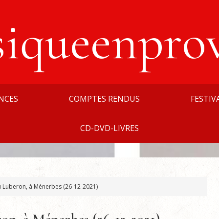
siqueenpro
NCES
COMPTES RENDUS
FESTIV
CD-DVD-LIVRES
 Luberon, à Ménerbes (26-12-2021)