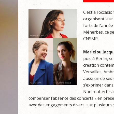
C’est à l’occasi
organisent leur 
forts de l’année
Ménerbes, ce se
CNSMP.
Marielou Jacq
puis à Berlin, s
création contem
Versailles, Ambro
aussi un de ses 
s’exprimer dans 
Noël » offertes
compenser l’absence des concerts « en présent
avec des engagements divers, sur plusieurs 