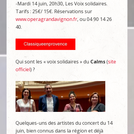
-Mardi 14 juin, 20h30, Les Voix solidaires.
Tarifs : 25€/ 15€. Réservations sur
www.operagrandavignon.fr
, ou 04 90 14 26
40.
Qui sont les « voix solidaires » du
Calms
(
site
officiel
) ?
Quelques-uns des artistes du concert du 14
juin, bien connus dans la région et déjà