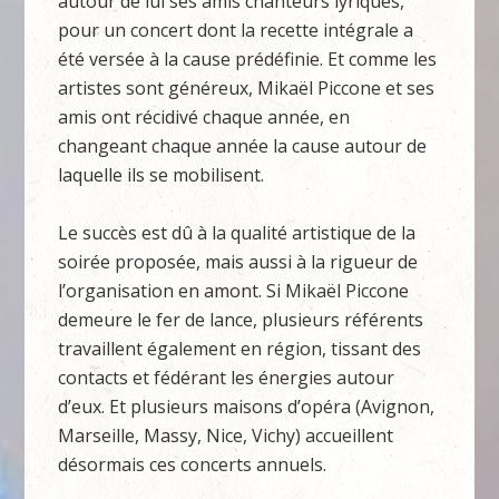
autour de lui ses amis chanteurs lyriques,
pour un concert dont la recette intégrale a
été versée à la cause prédéfinie. Et comme les
artistes sont généreux, Mikaël Piccone et ses
amis ont récidivé chaque année, en
changeant chaque année la cause autour de
laquelle ils se mobilisent.
Le succès est dû à la qualité artistique de la
soirée proposée, mais aussi à la rigueur de
l’organisation en amont. Si Mikaël Piccone
demeure le fer de lance, plusieurs référents
travaillent également en région, tissant des
contacts et fédérant les énergies autour
d’eux. Et plusieurs maisons d’opéra (Avignon,
Marseille, Massy, Nice, Vichy) accueillent
désormais ces concerts annuels.