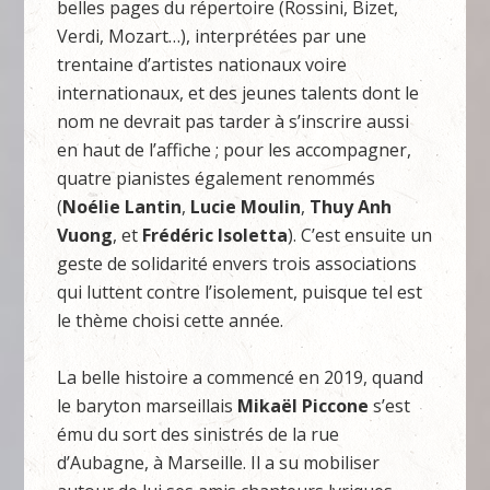
belles pages du répertoire (Rossini, Bizet,
Verdi, Mozart…), interprétées par une
trentaine d’artistes nationaux voire
internationaux, et des jeunes talents dont le
nom ne devrait pas tarder à s’inscrire aussi
en haut de l’affiche ; pour les accompagner,
quatre pianistes également renommés
(
Noélie Lantin
,
Lucie Moulin
,
Thuy Anh
Vuong
, et
Frédéric Isoletta
). C’est ensuite un
geste de solidarité envers trois associations
qui luttent contre l’isolement, puisque tel est
le thème choisi cette année.
La belle histoire a commencé en 2019, quand
le baryton marseillais
Mikaël Piccone
s’est
ému du sort des sinistrés de la rue
d’Aubagne, à Marseille. Il a su mobiliser