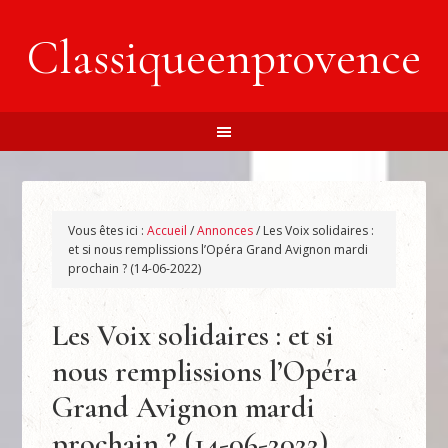
Classiqueenprovence
Vous êtes ici :
Accueil
/
Annonces
/
Les Voix solidaires :
et si nous remplissions l’Opéra Grand Avignon mardi
prochain ? (14-06-2022)
Les Voix solidaires : et si
nous remplissions l’Opéra
Grand Avignon mardi
prochain ? (14-06-2022)