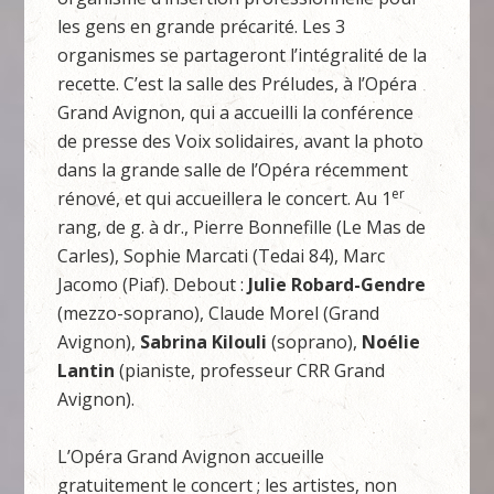
les gens en grande précarité. Les 3
organismes se partageront l’intégralité de la
recette. C’est la salle des Préludes, à l’Opéra
Grand Avignon, qui a accueilli la conférence
de presse des Voix solidaires, avant la photo
dans la grande salle de l’Opéra récemment
er
rénové, et qui accueillera le concert. Au 1
rang, de g. à dr., Pierre Bonnefille (Le Mas de
Carles), Sophie Marcati (Tedai 84), Marc
Jacomo (Piaf). Debout :
Julie Robard-Gendre
(mezzo-soprano), Claude Morel (Grand
Avignon),
Sabrina Kilouli
(soprano),
Noélie
Lantin
(pianiste, professeur CRR Grand
Avignon).
L’Opéra Grand Avignon accueille
gratuitement le concert ; les artistes, non