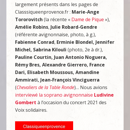
largement présents dans les pages de
Classsiqueenprovence.fr :
Marie-Ange
Tororovitch
(la récente «
Dame de Pique
»),
Amélie Robins
,
Julie Robard-Gendre
(référente avignonnaise, photo, à g.),
Fabienne Conrad
,
Erminie Blondel, Jennifer
Michel, Sabrina Kilouli
(photo, 2e à dr.),
Pauline Courtin, Juan Antonio Noguera,
Rémy Bres, Alexandre Gierrero, France
Dari, Elisabeth Moussous, Amandine
Ammirati, Jean-François Vinciguerra
(
Chevaliers de la Table Ronde
)… Nous avions
interviewé la soprano avignonnaise
Ludivine
Gombert
à l’occasion du concert 2021 des
Voix solidaires.