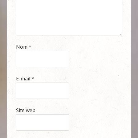
Nom
*
E-mail
*
Site web