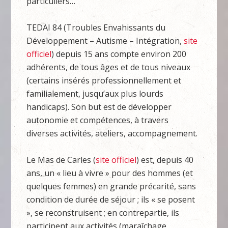
particuliers…
TEDAI 84 (Troubles Envahissants du
Développement – Autisme – Intégration,
site
officiel
) depuis 15 ans compte environ 200
adhérents, de tous âges et de tous niveaux
(certains insérés professionnellement et
familialement, jusqu’aux plus lourds
handicaps). Son but est de développer
autonomie et compétences, à travers
diverses activités, ateliers, accompagnement.
Le Mas de Carles (
site officiel
) est, depuis 40
ans, un « lieu à vivre » pour des hommes (et
quelques femmes) en grande précarité, sans
condition de durée de séjour ; ils « se posent
», se reconstruisent ; en contrepartie, ils
participent aux activités (maraîchage,