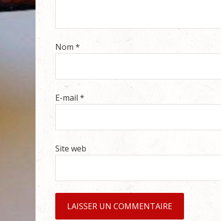
Nom
*
E-mail
*
Site web