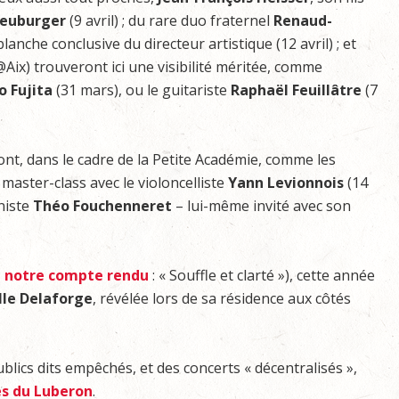
euburger
(9 avril) ; du rare duo fraternel
Renaud-
 blanche conclusive du directeur artistique (12 avril) ; et
@Aix) trouveront ici une visibilité méritée, comme
 Fujita
(31 mars), ou le guitariste
Raphaël Feuillâtre
(7
ont, dans le cadre de la Petite Académie, comme les
master-class avec le violoncelliste
Yann Levionnois
(14
aniste
Théo Fouchenneret
– lui-même invité avec son
,
notre compte rendu
: « Souffle et clarté »), cette année
le Delaforge
, révélée lors de sa résidence aux côtés
blics dits empêchés, et des concerts « décentralisés »,
es du Luberon
.