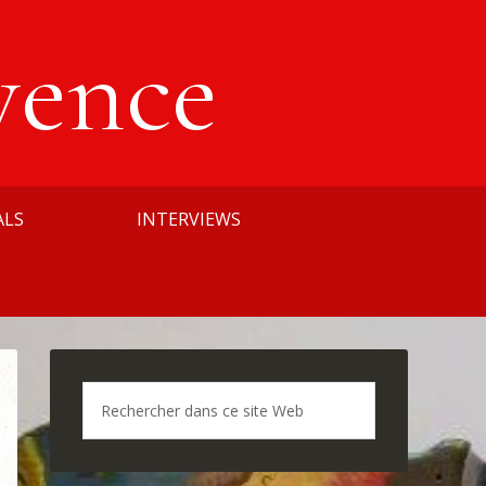
vence
ALS
INTERVIEWS