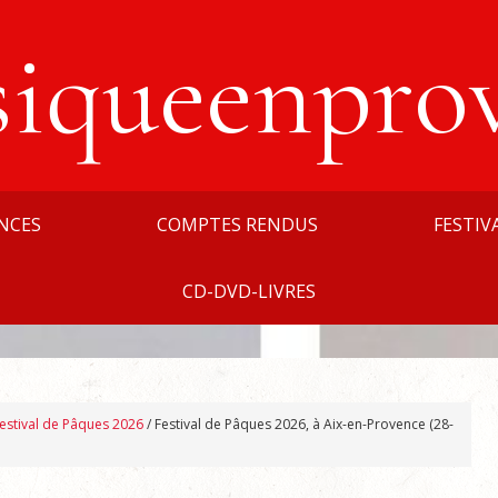
siqueenpro
NCES
COMPTES RENDUS
FESTIV
CD-DVD-LIVRES
estival de Pâques 2026
/
Festival de Pâques 2026, à Aix-en-Provence (28-