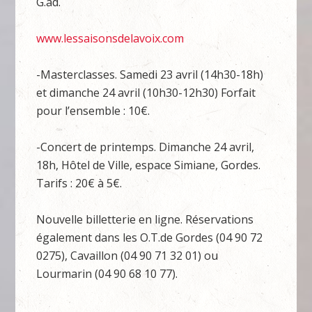
G.ad.
www.lessaisonsdelavoix.com
-Masterclasses. Samedi 23 avril (14h30-18h)
et dimanche 24 avril (10h30-12h30) Forfait
pour l’ensemble : 10€.
-Concert de printemps. Dimanche 24 avril,
18h, Hôtel de Ville, espace Simiane, Gordes.
Tarifs : 20€ à 5€.
Nouvelle billetterie en ligne. Réservations
également dans les O.T.de Gordes (04 90 72
0275), Cavaillon (04 90 71 32 01) ou
Lourmarin (04 90 68 10 77).