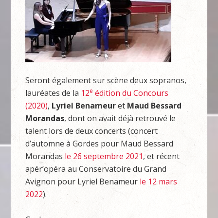
Seront également sur scène deux sopranos,
e
lauréates de la
12
édition du Concours
(2020)
,
Lyriel Benameur
et
Maud Bessard
Morandas
, dont on avait déjà retrouvé le
talent lors de deux concerts (concert
d’automne à Gordes pour Maud Bessard
Morandas
le 26 septembre 2021
, et récent
apér’opéra au Conservatoire du Grand
Avignon pour Lyriel Benameur
le 12 mars
2022
).