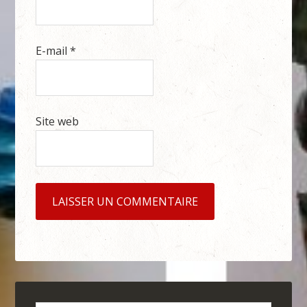
E-mail
*
Site web