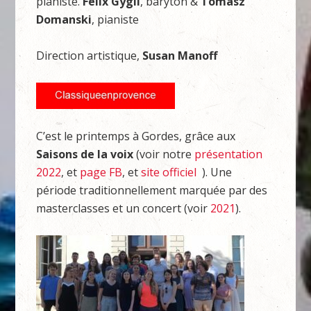
pianiste.
Félix Gygli
, baryton &
Tomasz
Domanski
, pianiste
Direction artistique,
Susan Manoff
C’est le printemps à Gordes, grâce aux
Saisons de la voix
(voir notre
présentation
2022
, et
page FB
, et
site officiel
). Une
période traditionnellement marquée par des
masterclasses et un concert (voir
2021
).