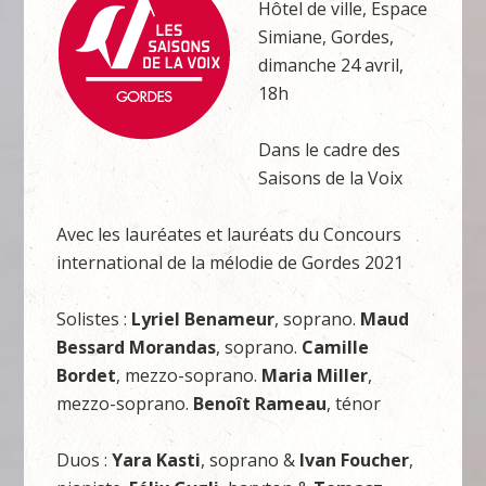
Hôtel de ville, Espace
Simiane, Gordes,
dimanche 24 avril,
18h
Dans le cadre des
Saisons de la Voix
Avec les lauréates et lauréats du Concours
international de la mélodie de Gordes 2021
Solistes :
Lyriel Benameur
, soprano.
Maud
Bessard Morandas
, soprano.
Camille
Bordet
, mezzo-soprano.
Maria Miller
,
mezzo-soprano.
Benoît Rameau
, ténor
Duos :
Yara Kasti
, soprano &
Ivan Foucher
,