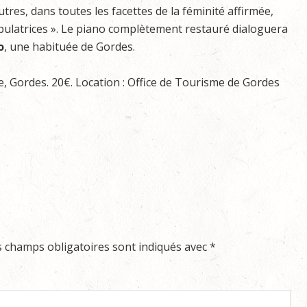
tres, dans toutes les facettes de la féminité affirmée,
ipulatrices ». Le piano complètement restauré dialoguera
o
, une habituée de Gordes.
 Gordes. 20€. Location : Office de Tourisme de Gordes
s champs obligatoires sont indiqués avec
*