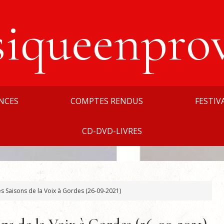
siqueenpro
NCES
COMPTES RENDUS
FESTIV
CD-DVD-LIVRES
 Saisons de la Voix à Gordes (26-09-2021)