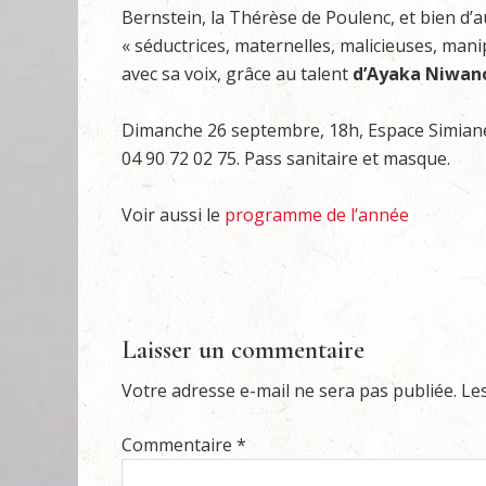
Bernstein, la Thérèse de Poulenc, et bien d’au
« séductrices, maternelles, malicieuses, man
avec sa voix, grâce au talent
d’Ayaka Niwan
Dimanche 26 septembre, 18h, Espace Simiane,
04 90 72 02 75. Pass sanitaire et masque.
Voir aussi le
programme de l’année
Laisser un commentaire
Votre adresse e-mail ne sera pas publiée.
Le
Commentaire
*