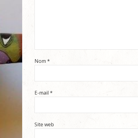
Nom
*
E-mail
*
Site web