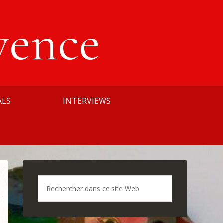
vence
ALS
INTERVIEWS