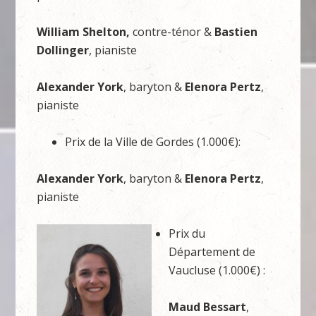
William Shelton,
contre-ténor &
Bastien
Dollinger
, pianiste
Alexander York
, baryton &
Elenora Pertz
,
pianiste
Prix de la Ville de Gordes (1.000€):
Alexander York
, baryton &
Elenora Pertz
,
pianiste
Prix du
Département de
Vaucluse (1.000€) :
Maud Bessart
,