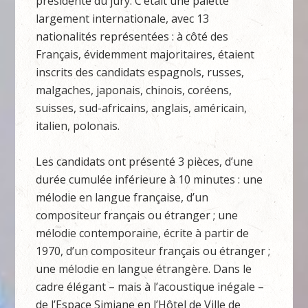
présidente du jury. C’était une palette
largement internationale, avec 13
nationalités représentées : à côté des
Français, évidemment majoritaires, étaient
inscrits des candidats espagnols, russes,
malgaches, japonais, chinois, coréens,
suisses, sud-africains, anglais, américain,
italien, polonais.
Les candidats ont présenté 3 pièces, d’une
durée cumulée inférieure à 10 minutes : une
mélodie en langue française, d’un
compositeur français ou étranger ; une
mélodie contemporaine, écrite à partir de
1970, d’un compositeur français ou étranger ;
une mélodie en langue étrangère. Dans le
cadre élégant – mais à l’acoustique inégale –
de l’Espace Simiane en l’Hôtel de Ville de