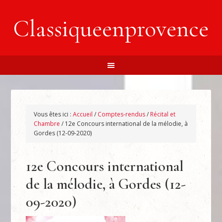
Classiqueenprovence
Vous êtes ici :
Accueil
/
Comptes-rendus
/
Récital et
Chambre
/
12e Concours international de la mélodie, à
Gordes (12-09-2020)
12e Concours international
de la mélodie, à Gordes (12-
09-2020)