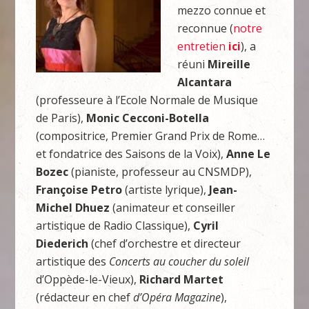
mezzo connue et
reconnue (
notre
entretien
ici
), a
réuni
Mireille
Alcantara
(professeure à l’Ecole Normale de Musique
de Paris),
Monic Cecconi-Botella
(compositrice, Premier Grand Prix de Rome…
et fondatrice des Saisons de la Voix),
Anne Le
Bozec
(pianiste, professeur au CNSMDP),
Françoise Petro
(artiste lyrique),
Jean-
Michel Dhuez
(animateur et conseiller
artistique de Radio Classique),
Cyril
Diederich
(chef d’orchestre et directeur
artistique des
Concerts au coucher du soleil
d’Oppède-le-Vieux),
Richard Martet
(rédacteur en chef
d’Opéra Magazine
),