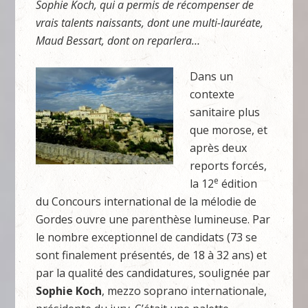
Sophie Koch, qui a permis de récompenser de
vrais talents naissants, dont une multi-lauréate,
Maud Bessart, dont on reparlera…
Dans un
contexte
sanitaire plus
que morose, et
après deux
reports forcés,
e
la 12
édition
du Concours international de la mélodie de
Gordes ouvre une parenthèse lumineuse. Par
le nombre exceptionnel de candidats (73 se
sont finalement présentés, de 18 à 32 ans) et
par la qualité des candidatures, soulignée par
Sophie Koch
, mezzo soprano internationale,