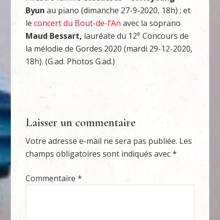
Byun
au piano (dimanche 27-9-2020, 18h) ; et
le
concert du Bout-de-l’An
avec la soprano
e
Maud Bessart
,
lauréate du 12
Concours de
la mélodie de Gordes 2020 (mardi 29-12-2020,
18h). (G.ad. Photos G.ad.)
Laisser un commentaire
Votre adresse e-mail ne sera pas publiée.
Les
champs obligatoires sont indiqués avec
*
Commentaire
*