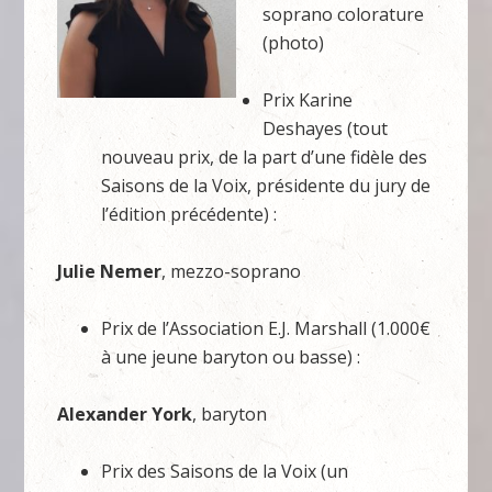
soprano colorature
(photo)
Prix Karine
Deshayes (tout
nouveau prix, de la part d’une fidèle des
Saisons de la Voix, présidente du jury de
l’édition précédente) :
Julie Nemer
, mezzo-soprano
Prix de l’Association E.J. Marshall (1.000€
à une jeune baryton ou basse) :
Alexander York
, baryton
Prix des Saisons de la Voix (un