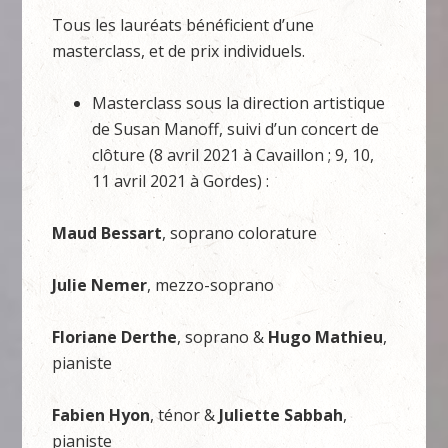
Tous les lauréats bénéficient d’une
masterclass, et de prix individuels.
Masterclass sous la direction artistique
de Susan Manoff, suivi d’un concert de
clôture (8 avril 2021 à Cavaillon ; 9, 10,
11 avril 2021 à Gordes) :
Maud Bessart
, soprano colorature
Julie Nemer
, mezzo-soprano
Floriane Derthe
, soprano &
Hugo Mathieu
,
pianiste
Fabien Hyon
, ténor &
Juliette Sabbah
,
pianiste