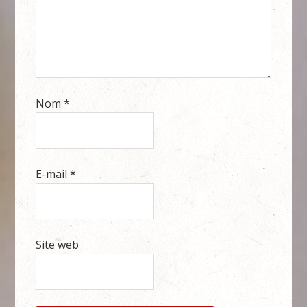
Nom
*
E-mail
*
Site web