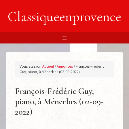
Classiqueenprovence
Vous êtes ici :
Accueil
/
Annonces
/
François-Frédéric
Guy, piano, à Ménerbes (02-09-2022)
François-Frédéric Guy,
piano, à Ménerbes (02-09-
2022)