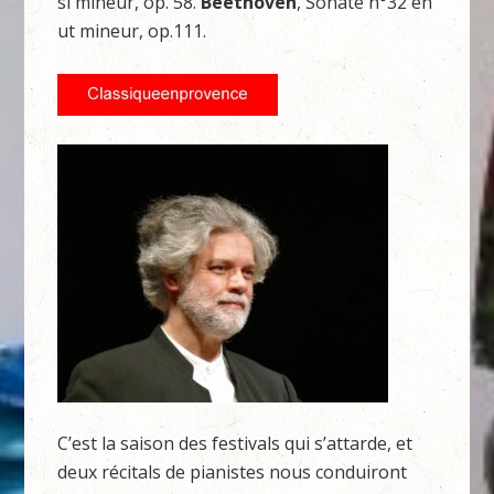
si mineur, op. 58.
Beethoven
, Sonate n°32 en
ut mineur, op.111.
C’est la saison des festivals qui s’attarde, et
deux récitals de pianistes nous conduiront