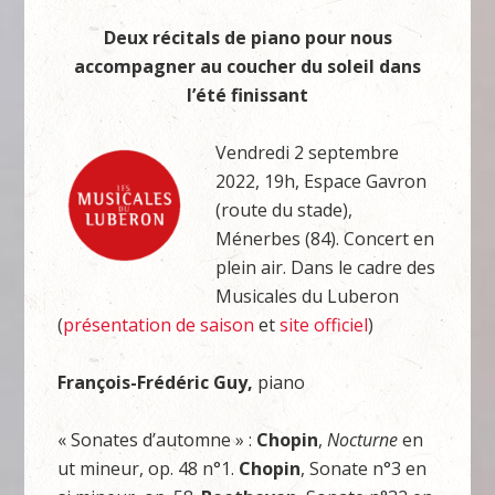
Deux récitals de piano pour nous
accompagner au coucher du soleil dans
l’été finissant
Vendredi 2 septembre
2022, 19h, Espace Gavron
(route du stade),
Ménerbes (84). Concert en
plein air. Dans le cadre des
Musicales du Luberon
(
présentation de saison
et
site officiel
)
François-Frédéric Guy,
piano
« Sonates d’automne » :
Chopin
,
Nocturne
en
ut mineur, op. 48 n°1.
Chopin
, Sonate n°3 en