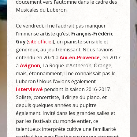
doucement vers l’automne dans le cadre des
Musicales du Luberon.
Ce vendredi, il ne faudrait pas manquer
l’immense artiste qu’est
François-Frédéric
Guy
(
site officiel
), un pianiste sensible et
généreux, au jeu frémissant. Nous l’avions
entendu en 2021 à
Aix-en-Provence
,
en 2017
à
Avignon
, La Roque-d’Anthéron, Orange,
mais, étonnamment, il ne connaissait pas le
Luberon ! Nous l’avions également
interviewé
pendant la saison 2016-2017.
Soliste, concertiste, il dirige du piano, et
depuis quelques années au pupitre
également. Invité dans les grandes salles et
par les festivals du monde entier, ce
talentueux interprète cultive une familiarité