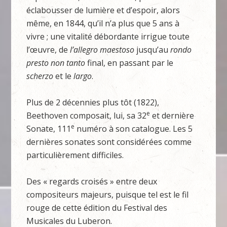
éclabousser de lumière et d’espoir, alors
même, en 1844, qu’il n’a plus que 5 ans à
vivre ; une vitalité débordante irrigue toute
l’œuvre, de
l’allegro maestoso
jusqu’au
rondo
presto non tanto
final, en passant par le
scherzo
et le
largo
.
Plus de 2 décennies plus tôt (1822),
e
Beethoven composait, lui, sa 32
et dernière
e
Sonate, 111
numéro à son catalogue. Les 5
dernières sonates sont considérées comme
particulièrement difficiles.
Des « regards croisés » entre deux
compositeurs majeurs, puisque tel est le fil
rouge de cette édition du Festival des
Musicales du Luberon.