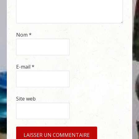
Nom
*
E-mail
*
Site web