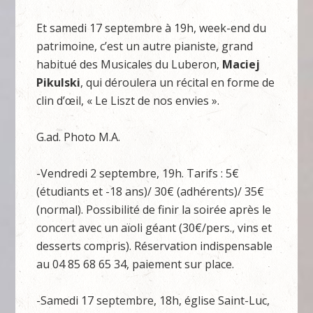
Et samedi 17 septembre à 19h, week-end du
patrimoine, c’est un autre pianiste, grand
habitué des Musicales du Luberon,
Maciej
Pikulski
, qui déroulera un récital en forme de
clin d’œil, « Le Liszt de nos envies ».
G.ad. Photo M.A.
-Vendredi 2 septembre, 19h. Tarifs : 5€
(étudiants et -18 ans)/ 30€ (adhérents)/ 35€
(normal). Possibilité de finir la soirée après le
concert avec un aïoli géant (30€/pers., vins et
desserts compris). Réservation indispensable
au 04 85 68 65 34, paiement sur place.
-Samedi 17 septembre, 18h, église Saint-Luc,