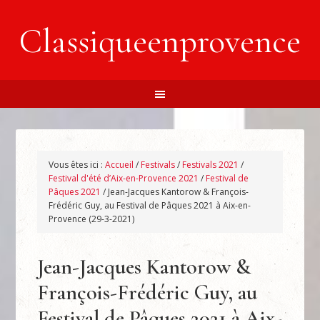
Classiqueenprovence
Vous êtes ici :
Accueil
/
Festivals
/
Festivals 2021
/
Festival d'été d’Aix-en-Provence 2021
/
Festival de
Pâques 2021
/
Jean-Jacques Kantorow & François-
Frédéric Guy, au Festival de Pâques 2021 à Aix-en-
Provence (29-3-2021)
Jean-Jacques Kantorow &
François-Frédéric Guy, au
Festival de Pâques 2021 à Aix-