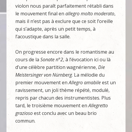
violon nous paraît parfaitement rétabli dans
le mouvement final en
allegro molto moderato
,
mais il n’est pas à exclure que ce soit l’oreille
qui s’adapte, après un petit temps, à
l’acoustique dans la salle.
On progresse encore dans le romantisme au
cours de la
Sonate n°2
, à l’évocation ici ou là
d’une célèbre partition wagnérienne,
Die
Meistersinger von Nürnberg
. La mélodie du
premier mouvement en
Allegro amabile
est un
ravissement, un joli thème répété, modulé,
repris par chacun des instrumentistes. Plus
tard, le troisième mouvement en
Allegretto
grazioso
est conclu avec un beau brio
commun.