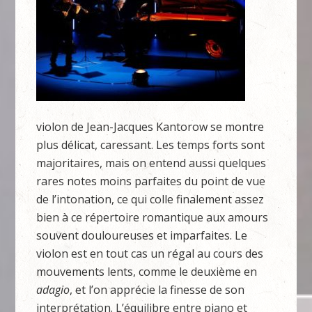
violon de Jean-Jacques Kantorow se montre
plus délicat, caressant. Les temps forts sont
majoritaires, mais on entend aussi quelques
rares notes moins parfaites du point de vue
de l’intonation, ce qui colle finalement assez
bien à ce répertoire romantique aux amours
souvent douloureuses et imparfaites. Le
violon est en tout cas un régal au cours des
mouvements lents, comme le deuxième en
adagio
, et l’on apprécie la finesse de son
interprétation. L’équilibre entre piano et