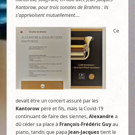
Kantorow, pour trois sonates de Brahms : ils
s’apprivoisent mutuellement….
Ce
devait être un concert assuré par les
Kantorow
père et fils, mais la Covid-19
continuant de faire des siennes,
Alexandre
a
dû céder sa place à
François-Frédéric Guy
au
piano, tandis que papa
Jean-Jacques
tient le