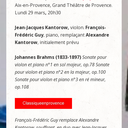
Aix-en-Provence, Grand Théâtre de Provence.
Lundi 29 mars
,
20h30
Jean-Jacques Kantorow,
violon.
François-
Frédéric Guy
, piano, remplaçant
Alexandre
Kantorow
, initialement prévu
Johannes Brahms (1833-1897)
Sonate pour
violon et piano n°1 en sol majeur, op.78 Sonate
pour violon et piano n°2 en la majeur, op.100
Sonate pour violon et piano n°3 en ré mineur,
op.108
François-Frédéric Guy remplace Alexandre
Kantorow, souffrant, en duo avec Jean-Jacques