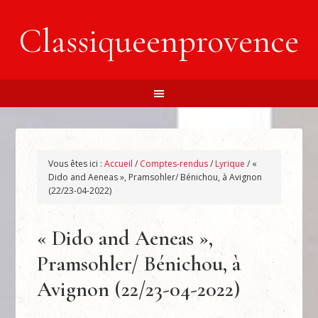
Classiqueenprovence
Vous êtes ici :
Accueil
/
Comptes-rendus
/
Lyrique
/
«
Dido and Aeneas », Pramsohler/ Bénichou, à Avignon
(22/23-04-2022)
« Dido and Aeneas »,
Pramsohler/ Bénichou, à
Avignon (22/23-04-2022)