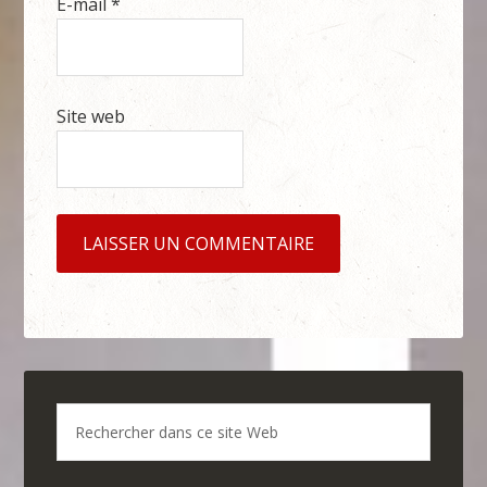
E-mail
*
Site web