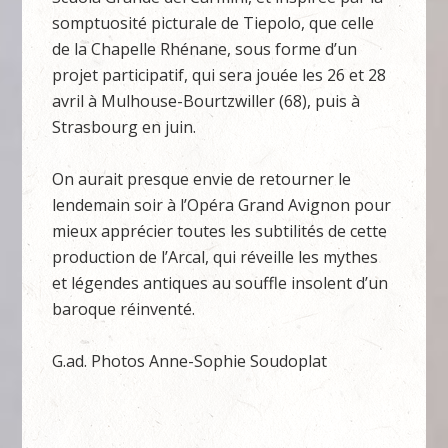
somptuosité picturale de Tiepolo, que celle
de la Chapelle Rhénane, sous forme d’un
projet participatif, qui sera jouée les 26 et 28
avril à Mulhouse-Bourtzwiller (68), puis à
Strasbourg en juin.
On aurait presque envie de retourner le
lendemain soir à l’Opéra Grand Avignon pour
mieux apprécier toutes les subtilités de cette
production de l’Arcal, qui réveille les mythes
et légendes antiques au souffle insolent d’un
baroque réinventé.
G.ad. Photos Anne-Sophie Soudoplat