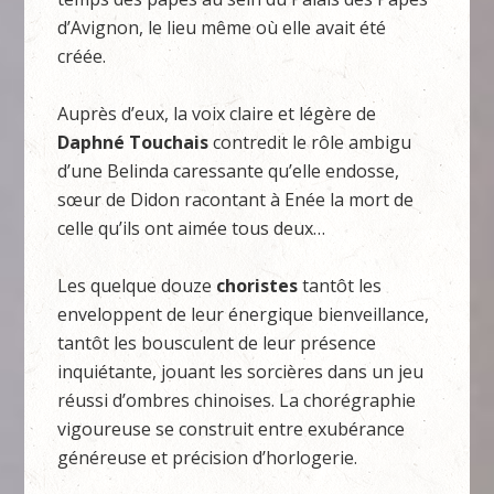
d’Avignon, le lieu même où elle avait été
créée.
Auprès d’eux, la voix claire et légère de
Daphné Touchais
contredit le rôle ambigu
d’une Belinda caressante qu’elle endosse,
sœur de Didon racontant à Enée la mort de
celle qu’ils ont aimée tous deux…
Les quelque douze
choristes
tantôt les
enveloppent de leur énergique bienveillance,
tantôt les bousculent de leur présence
inquiétante, jouant les sorcières dans un jeu
réussi d’ombres chinoises. La chorégraphie
vigoureuse se construit entre exubérance
généreuse et précision d’horlogerie.