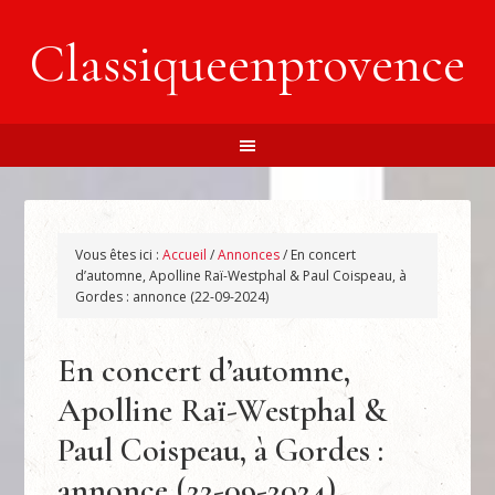
Classiqueenprovence
Vous êtes ici :
Accueil
/
Annonces
/
En concert
d’automne, Apolline Raï-Westphal & Paul Coispeau, à
Gordes : annonce (22-09-2024)
En concert d’automne,
Apolline Raï-Westphal &
Paul Coispeau, à Gordes :
annonce (22-09-2024)