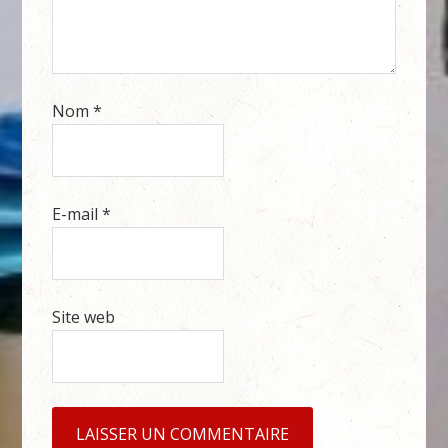
Nom
*
E-mail
*
Site web