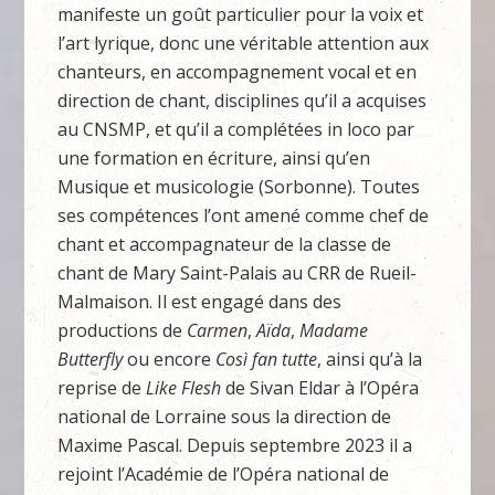
manifeste un goût particulier pour la voix et
l’art lyrique, donc une véritable attention aux
chanteurs, en accompagnement vocal et en
direction de chant, disciplines qu’il a acquises
au CNSMP, et qu’il a complétées in loco par
une formation en écriture, ainsi qu’en
Musique et musicologie (Sorbonne). Toutes
ses compétences l’ont amené comme chef de
chant et accompagnateur de la classe de
chant de Mary Saint-Palais au CRR de Rueil-
Malmaison. Il est engagé dans des
productions de
Carmen
,
Aïda
,
Madame
Butterfly
ou encore
Così fan tutte
, ainsi qu’à la
reprise de
Like Flesh
de Sivan Eldar à l’Opéra
national de Lorraine sous la direction de
Maxime Pascal. Depuis septembre 2023 il a
rejoint l’Académie de l’Opéra national de