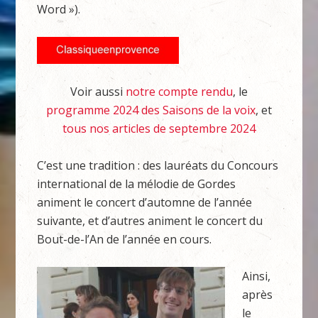
Word »).
Voir aussi
notre compte rendu
, le
programme 2024 des Saisons de la voix
, et
tous nos articles de septembre 2024
C’est une tradition : des lauréats du Concours
international de la mélodie de Gordes
animent le concert d’automne de l’année
suivante, et d’autres animent le concert du
Bout-de-l’An de l’année en cours.
Ainsi,
après
le