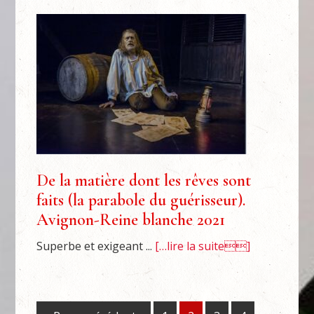
De la matière dont les rêves sont
faits (la parabole du guérisseur).
Avignon-Reine blanche 2021
Superbe et exigeant ...
[…lire la suite]