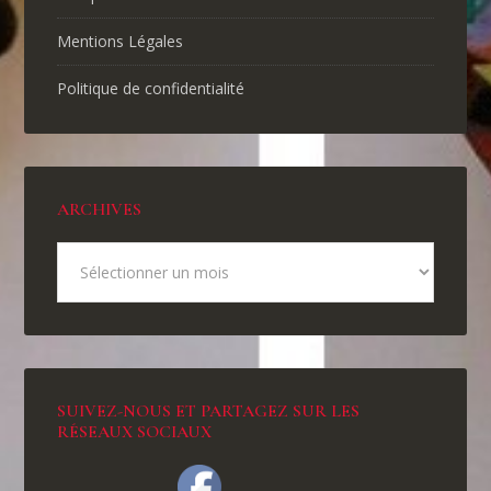
Mentions Légales
Politique de confidentialité
ARCHIVES
SUIVEZ-NOUS ET PARTAGEZ SUR LES
RÉSEAUX SOCIAUX