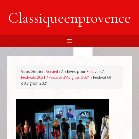
Classiqueenprovence
Vous êtes ici :
Accueil
/
Archives pour
Festivals
/
Festivals 2021
/
Festival d'Avignon 2021
/
Festival Off
d’Avignon 2021