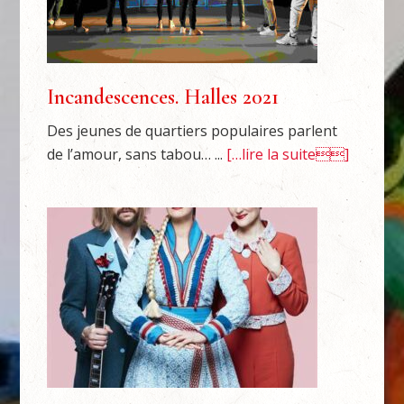
Incandescences. Halles 2021
Des jeunes de quartiers populaires parlent
de l’amour, sans tabou… ...
[…lire la suite]