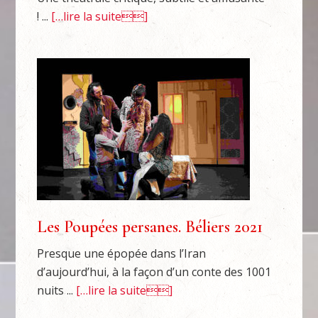
! ...
[…lire la suite]
Les Poupées persanes. Béliers 2021
Presque une épopée dans l’Iran
d’aujourd’hui, à la façon d’un conte des 1001
nuits ...
[…lire la suite]