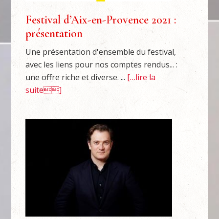
Festival d’Aix-en-Provence 2021 :
présentation
Une présentation d'ensemble du festival,
avec les liens pour nos comptes rendus... :
une offre riche et diverse. ...
[…lire la
suite]