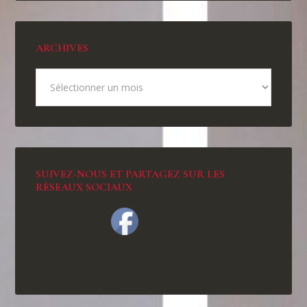
ARCHIVES
SUIVEZ-NOUS ET PARTAGEZ SUR LES
RÉSEAUX SOCIAUX