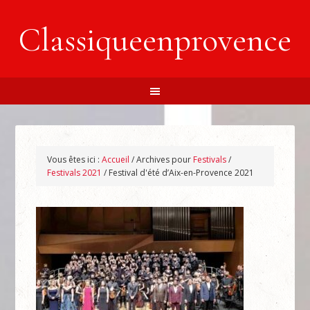
Classiqueenprovence
Vous êtes ici :
Accueil
/
Archives pour
Festivals
/
Festivals 2021
/
Festival d'été d’Aix-en-Provence 2021