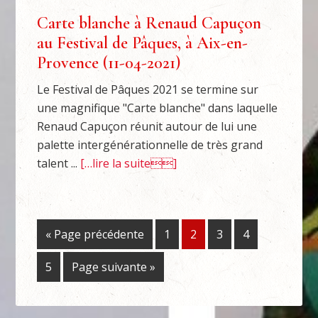
Carte blanche à Renaud Capuçon
au Festival de Pâques, à Aix-en-
Provence (11-04-2021)
Le Festival de Pâques 2021 se termine sur
une magnifique "Carte blanche" dans laquelle
Renaud Capuçon réunit autour de lui une
palette intergénérationnelle de très grand
talent ...
[…lire la suite]
« Page précédente
1
2
3
4
5
Page suivante »