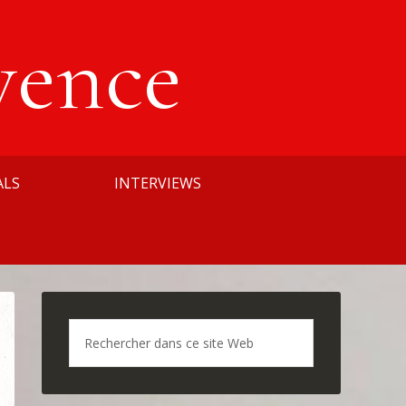
vence
ALS
INTERVIEWS