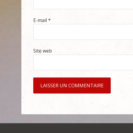
E-mail
*
Site web