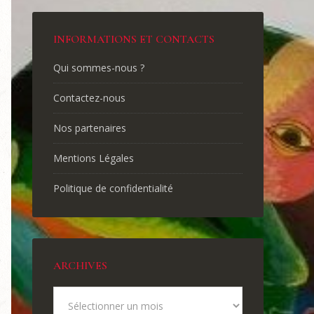
INFORMATIONS ET CONTACTS
Qui sommes-nous ?
Contactez-nous
Nos partenaires
Mentions Légales
Politique de confidentialité
ARCHIVES