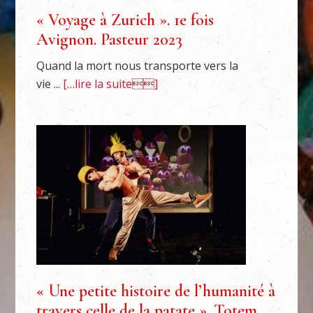
« Voyage à Zurich ». 1e fois
Avignon. Pasteur 2023
Quand la mort nous transporte vers la
vie ...
[…lire la suite]
« Une petite histoire de l’humanité à
travers celle de la patate ». Totem,