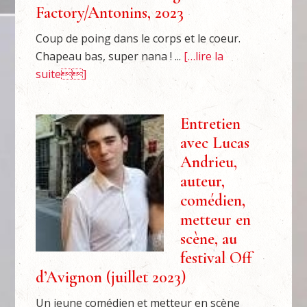
Factory/Antonins, 2023
Coup de poing dans le corps et le coeur.
Chapeau bas, super nana ! ...
[…lire la
suite]
Entretien
avec Lucas
Andrieu,
auteur,
comédien,
metteur en
scène, au
festival Off
d’Avignon (juillet 2023)
Un jeune comédien et metteur en scène