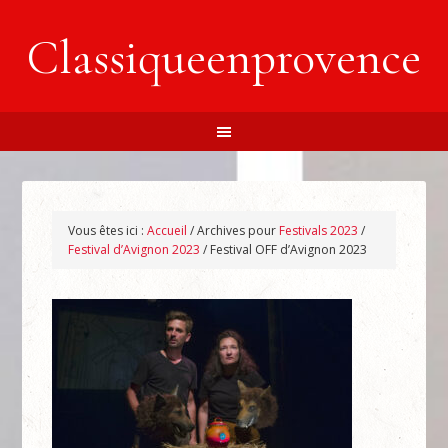
Classiqueenprovence
Vous êtes ici :
Accueil
/
Archives pour
Festivals 2023
/
Festival d’Avignon 2023
/
Festival OFF d’Avignon 2023