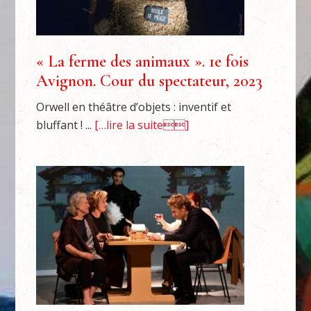
« La ferme des animaux ». 1e fois
Avignon. Cour du spectateur, 2023
Orwell en théâtre d’objets : inventif et
bluffant ! ...
[…lire la suite]