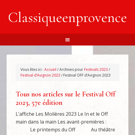
Classiqueenprovence
Vous êtes ici :
Accueil
/
Archives pour
Festivals 2023
/
Festival d’Avignon 2023
/
Festival OFF d’Avignon 2023
Tous nos articles sur le Festival Off
2023, 57e édition
L’affiche Les Molières 2023 Le In et le Off
main dans la main Les avant-premières :
Le printemps du Off Au théâtre