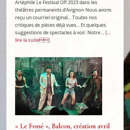
Artéphile Le Festival Off 2023 dans les
théâtres permanents d’Avignon Nous avons
reçu un courriel original… Toutes nos
critiques de pièces déjà vues… Et quelques
suggestions de spectacles à voir. Notre ...
[…
lire la suite]
« Le Fossé », Balcon, création avril