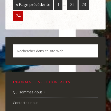
« Page précédente
1
…
22
23
24
INFORMATIONS ET CONTACTS
Qui sommes-nous ?
Contactez-nous