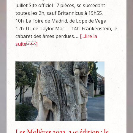
juillet Site officiel 7 pièces, se succédant
toutes les 2h, sauf Britannicus à 19h55.
10h. La Foire de Madrid, de Lope de Vega
12h. Ul, de Taylor Mac. 14h. Frankenstein, le
cabaret des âmes perdues. ...
[…lire la
suite]
Les Molières 2023, 34e édition : le