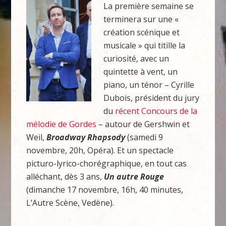
La première semaine se
terminera sur une «
création scénique et
musicale » qui titille la
curiosité, avec un
quintette à vent, un
piano, un ténor – Cyrille
Dubois, président du jury
du
récent Concours de la
mélodie de Gordes
– autour de Gershwin et
Weil,
Broadway Rhapsody
(samedi 9
novembre, 20h, Opéra). Et un spectacle
picturo-lyrico-chorégraphique, en tout cas
alléchant, dès 3 ans,
Un autre Rouge
(dimanche 17 novembre, 16h, 40 minutes,
L’Autre Scène, Vedène).