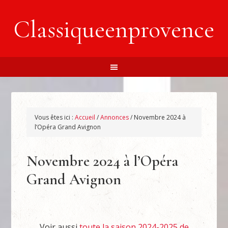
Classiqueenprovence
Vous êtes ici :
Accueil
/
Annonces
/
Novembre 2024 à
l’Opéra Grand Avignon
Novembre 2024 à l’Opéra
Grand Avignon
Voir aussi
toute la saison 2024-2025 de