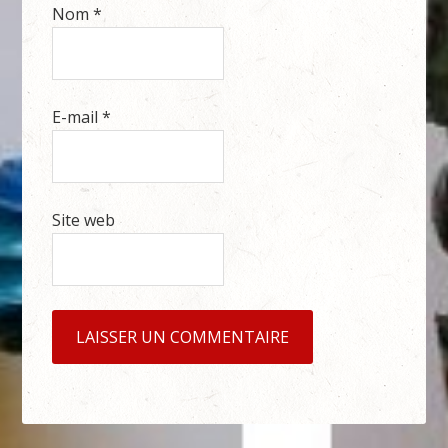
Nom
*
E-mail
*
Site web