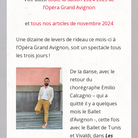
l’Opéra Grand Avignon
et
tous nos articles de novembre 2024
Une dizaine de levers de rideau ce mois-ci à
l’Opéra Grand Avignon, soit un spectacle tous
les trois jours !
De la danse, avec le
retour du
chorégraphe Emilio
Calcagno – qui a
quitté il y a quelques
mois le Ballet
d’Avignon -, cette fois
avec le Ballet de Tunis
et Vivaldi, dans
Les