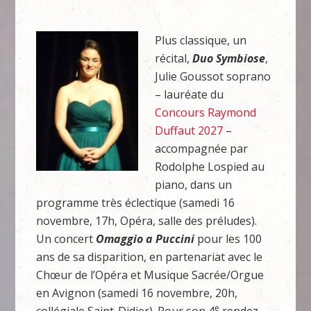
Plus classique, un
récital,
Duo Symbiose
,
Julie Goussot soprano
– lauréate du
Concours Raymond
Duffaut 2027
–
accompagnée par
Rodolphe Lospied au
piano, dans un
programme très éclectique (samedi 16
novembre, 17h, Opéra, salle des préludes).
Un concert
Omaggio a Puccini
pour les 100
ans de sa disparition, en partenariat avec le
Chœur de l’Opéra et Musique Sacrée/Orgue
en Avignon (samedi 16 novembre, 20h,
e