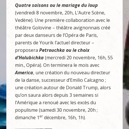
Quatre saisons ou le mariage du loup
(vendredi 8 novembre, 20h, L’Autre Scène,
Vedène). Une première collaboration avec le
théâtre Golovine – théâtre avignonnais créé
par deux danseurs de l’Opéra de Paris,
parents de Yourik l’actuel directeur –
proposera
Petrouchka ou le choix
d’Holubichka
(mercredi 20 novembre, 16h, 55
min., Opéra). On terminera le mois avec
America
, une création du nouveau directeur
de la danse, successeur d’Emilio Calcagno ;
une création autour de Donald Trump, alors
qu’on saura alors depuis 3 semaines si
l’Amérique a renoué avec les excès du
populisme (samedi 30 novembre, 20h ;
er
dimanche 1
décembre, 16h, 1h).