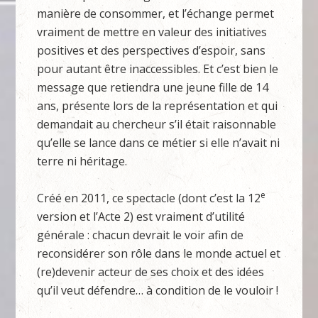
manière de consommer, et l’échange permet
vraiment de mettre en valeur des initiatives
positives et des perspectives d’espoir, sans
pour autant être inaccessibles. Et c’est bien le
message que retiendra une jeune fille de 14
ans, présente lors de la représentation et qui
demandait au chercheur s’il était raisonnable
qu’elle se lance dans ce métier si elle n’avait ni
terre ni héritage.
e
Créé en 2011, ce spectacle (dont c’est la 12
version et l’Acte 2) est vraiment d’utilité
générale : chacun devrait le voir afin de
reconsidérer son rôle dans le monde actuel et
(re)devenir acteur de ses choix et des idées
qu’il veut défendre… à condition de le vouloir !