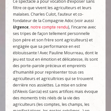
Ce spectacle a pour vocation d’exposer sans
filtre ce que vivent les agriculteurs et leurs
malaises. Charles Culot, l’auteur et co-
fondateur de la Compagnie Adoc (voir aussi
Urgence
,
notre compte rendu
), l’incarne avec
ses tripes de façon tellement personnelle
(son père et son frère sont agriculteurs) et
engagée que sa performance en est
éblouissante ! Avec Pauline Mourreau, dont le
jeu est tout en émotion et délicatesse, ils sont
des porte-parole précieux et empreints
d’humanité pour représenter tous ces
agriculteurs et agricultrices qui se trouvent
derrière nos assiettes. La mise en scène
(d’Alexis Garcia) est sans artifices mais évoque
des moments très réels de la vie des
agriculteurs (les comptes, les champs, les
manifestations, les gestes extrêmes…) en