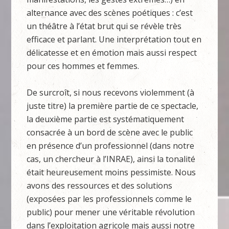
alternance avec des scènes poétiques : c’est
un théâtre à l’état brut qui se révèle très
efficace et parlant. Une interprétation tout en
délicatesse et en émotion mais aussi respect
pour ces hommes et femmes.
De surcroît, si nous recevons violemment (à
juste titre) la première partie de ce spectacle,
la deuxième partie est systématiquement
consacrée à un bord de scène avec le public
en présence d’un professionnel (dans notre
cas, un chercheur à l’INRAE), ainsi la tonalité
était heureusement moins pessimiste. Nous
avons des ressources et des solutions
(exposées par les professionnels comme le
public) pour mener une véritable révolution
dans l’exploitation agricole mais aussi notre