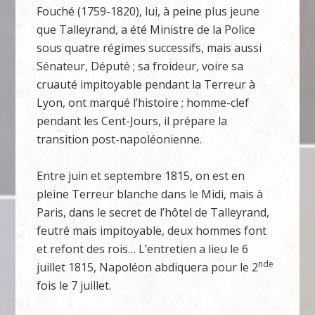
Fouché (1759-1820), lui, à peine plus jeune
que Talleyrand, a été Ministre de la Police
sous quatre régimes successifs, mais aussi
Sénateur, Député ; sa froideur, voire sa
cruauté impitoyable pendant la Terreur à
Lyon, ont marqué l’histoire ; homme-clef
pendant les Cent-Jours, il prépare la
transition post-napoléonienne.
Entre juin et septembre 1815, on est en
pleine Terreur blanche dans le Midi, mais à
Paris, dans le secret de l’hôtel de Talleyrand,
feutré mais impitoyable, deux hommes font
et refont des rois… L’entretien a lieu le 6
nde
juillet 1815, Napoléon abdiquera pour le 2
fois le 7 juillet.