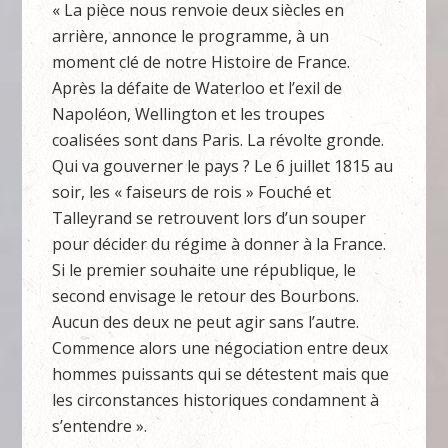
« La pièce nous renvoie deux siècles en
arrière, annonce le programme, à un
moment clé de notre Histoire de France.
Après la défaite de Waterloo et l’exil de
Napoléon, Wellington et les troupes
coalisées sont dans Paris. La révolte gronde.
Qui va gouverner le pays ? Le 6 juillet 1815 au
soir, les « faiseurs de rois » Fouché et
Talleyrand se retrouvent lors d’un souper
pour décider du régime à donner à la France.
Si le premier souhaite une république, le
second envisage le retour des Bourbons.
Aucun des deux ne peut agir sans l’autre.
Commence alors une négociation entre deux
hommes puissants qui se détestent mais que
les circonstances historiques condamnent à
s’entendre ».