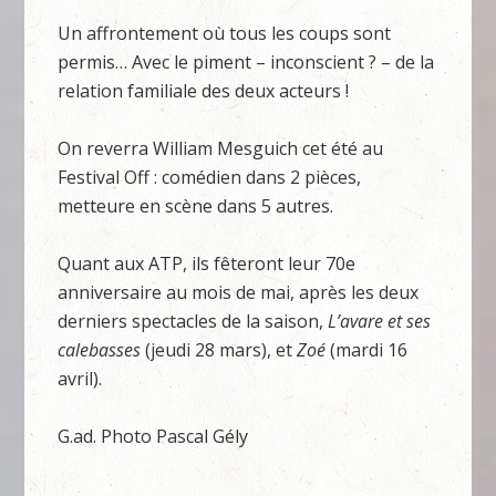
Un affrontement où tous les coups sont
permis… Avec le piment – inconscient ? – de la
relation familiale des deux acteurs !
On reverra William Mesguich cet été au
Festival Off : comédien dans 2 pièces,
metteure en scène dans 5 autres.
Quant aux ATP, ils fêteront leur 70e
anniversaire au mois de mai, après les deux
derniers spectacles de la saison,
L’avare et ses
calebasses
(jeudi 28 mars), et
Zoé
(mardi 16
avril).
G.ad. Photo Pascal Gély