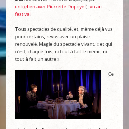
entretien avec Pierrette Dupoyet
),
vu au
festival
.
Tous spectacles de qualité, et, même déjà vus
pour certains, revus avec un plaisir
renouvelé. Magie du spectacle vivant, « et qui
n’est, chaque fois, ni tout à fait le même, ni
tout à fait un autre ».
Ce