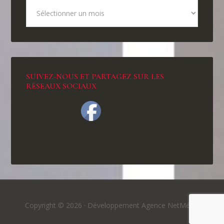
SUIVEZ-NOUS ET PARTAGEZ SUR LES
RÉSEAUX SOCIAUX
Copyright © 2026 ·
Développement Agence NetMédia