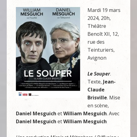
Mardi 19 mars
2024, 20h,
Théâtre
Benoît XII, 12,
rue des
Teinturiers,
Avignon
Le Souper
.
Texte,
Jean-
Claude
Brisville
. Mise
en scène,
Daniel Mesguich
et
William Mesguich
. Avec
Daniel Mesguich
et
William
Mesguich