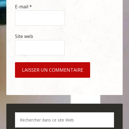
E-mail
*
Site web