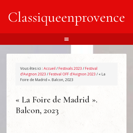
Classiqueenprovence
Vous êtes ici :
Accueil
/
Festivals 2023
/
Festival
d’Avignon 2023
/
Festival OFF d’Avignon 2023
/
« La
Foire de Madrid ». Balcon, 2023
« La Foire de Madrid ».
Balcon, 2023