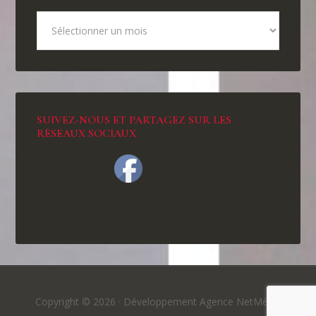
SUIVEZ-NOUS ET PARTAGEZ SUR LES
RÉSEAUX SOCIAUX
Copyright © 2026 ·
Développement Agence NetMédia