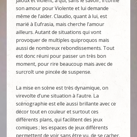
jaloux et violent, à qui, sans le savoir, il confie
son amour pour Violente et lui demande
même de l’aider. Claudio, quant à lui, est
marié à Eufrasia, mais cherche l’amour
ailleurs. Autant de situations qui vont
provoquer de multiples quiproquos mais
aussi de nombreux rebondissements. Tout
est donc réuni pour passer un très bon
moment, pour rire beaucoup mais avec de
surcroît une pincée de suspense.
La mise en scène est très dynamique, on
virevolte d’une situation à l’autre. La
scénographie est elle aussi brillante avec ce
décor tout en couleur et surtout ces
différents plans, qui facilitent des jeux
comiques ; les espaces de jeux différents
permettent de voir sans être vu, de se cacher,