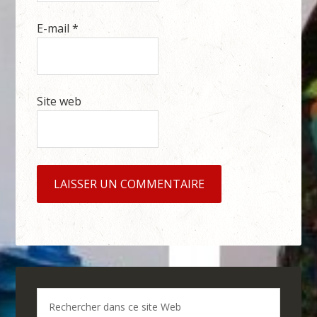
E-mail
*
Site web