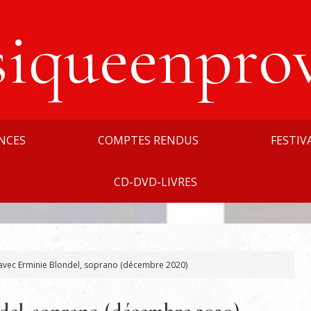
siqueenpro
NCES
COMPTES RENDUS
FESTIV
CD-DVD-LIVRES
 avec Erminie Blondel, soprano (décembre 2020)