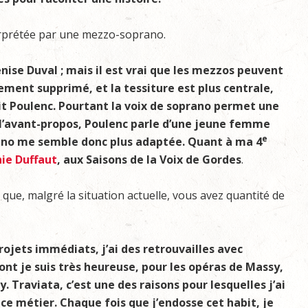
erprétée par une mezzo-soprano.
ise Duval ; mais il est vrai que les mezzos peuvent
lement supprimé, et la tessiture est plus centrale,
it Poulenc. Pourtant la voix de soprano permet une
 l’avant-propos, Poulenc parle d’une jeune femme
e
rano me semble donc plus adaptée. Quant à ma 4
ie Duffaut
, aux Saisons de la Voix de Gordes
.
que, malgré la situation actuelle, vous avez quantité de
rojets immédiats, j’ai des retrouvailles avec
ont je suis très heureuse, pour les opéras de Massy,
y. Traviata, c’est une des raisons pour lesquelles j’ai
 ce métier. Chaque fois que j’endosse cet habit, je