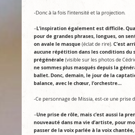
-Donc à la fois l’intensité et la projection.
–
L’inspiration également est difficile. Qu
pour de grandes phrases, longues, on sent
on avale le masque
(éclat de rire).
C’est arr
aucune répétition dans les conditions du 
prégénérale
(visible sur les photos de Cédri
ne sommes plus masqués depuis la général
ballet. Donc, demain, le jour de la captatio
balance, avec le chœur, l’orchestre…
-Ce personnage de Missia, est-ce une prise d
–
Une prise de rôle, mais c’est aussi la pr
nouveauté dans ma vie d’artiste, pour moi 
passer de la voix parlée à la voix chantée,