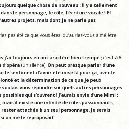
ujours quelque chose de nouveau : il y a tellement
 dans le personnage, le rôle, l’écriture vocale ! Et
autres projets, mais dont je ne parle pas
.
viez pas été ce que vous êtes, qu’auriez-vous aimé être
s j’ai toujours eu un caractère bien trempé ; c’est à 5
se d’opéra
(un silence).
On peut presque parler d’une
ai le sentiment d’avoir été mise là pour ça, avec le
lonté et la détermination de ce que je peux
 je voulais vous répondre sur quels autres personnages
 possibles qui s’ouvrent ! J’aurais envie d’une Mimi :
 mais il existe une infinité de rôles passionnants,
de rester attachée à un seul personnage. Je serais
i on me le reproposait
.