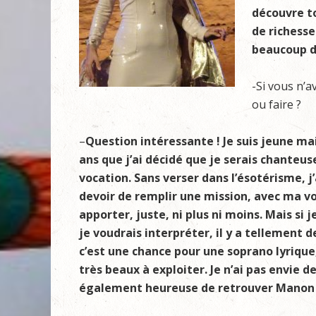
découvre to
de richesse
beaucoup d’
-Si vous n’a
ou faire ?
–
Question intéressante ! Je suis jeune mai
ans que j’ai décidé que je serais chanteu
vocation. Sans verser dans l’ésotérisme, j’
devoir de remplir une mission, avec ma vo
apporter, juste, ni plus ni moins. Mais si
je voudrais interpréter, il y a tellement de
c’est une chance pour une soprano lyrique,
très beaux à exploiter. Je n’ai pas envie 
également heureuse de retrouver Manon s