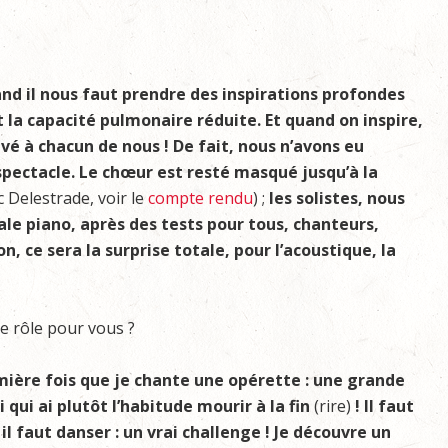
and il nous faut prendre des inspirations profondes
 la capacité pulmonaire réduite. Et quand on inspire,
ivé à chacun de nous ! De fait, nous n’avons eu
spectacle. Le chœur est resté masqué jusqu’à la
c Delestrade, voir le
compte rendu
) ;
les solistes, nous
e piano, après des tests pour tous, chanteurs,
n, ce sera la surprise totale, pour l’acoustique, la
e rôle pour vous ?
emière fois que je chante une opérette : une grande
qui ai plutôt l’habitude mourir à la fin
(rire)
! Il faut
 il faut danser : un vrai challenge ! Je découvre un