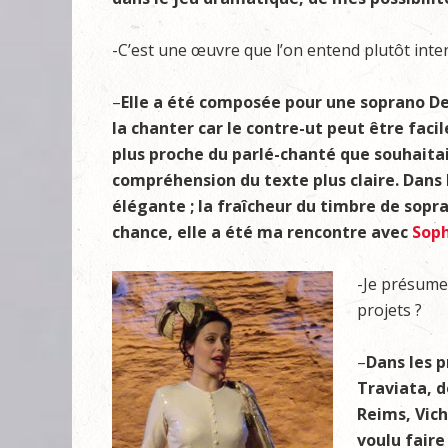
-C’est une œuvre que l’on entend plutôt int
–
Elle a été composée pour une soprano Den
la chanter car le contre-ut peut être faci
plus proche du parlé-chanté que souhaita
compréhension du texte plus claire. Dans
élégante ; la fraîcheur du timbre de sop
chance, elle a été ma rencontre avec
Soph
-Je présume 
projets ?
–
Dans les p
Traviata, d
Reims, Vich
voulu faire