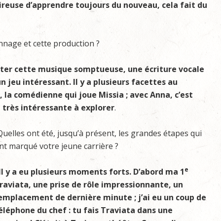
ireuse d’apprendre toujours du nouveau, cela fait du
nnage et cette production ?
anter cette musique somptueuse, une écriture vocale
n jeu intéressant. Il y a plusieurs facettes au
na, la comédienne qui joue Missia ; avec Anna, c’est
 très intéressante à explorer
.
Quelles ont été, jusqu’à présent, les grandes étapes qui
nt marqué votre jeune carrière ?
e
Il y a eu plusieurs moments forts. D’abord ma 1
raviata, une prise de rôle impressionnante, un
emplacement de dernière minute ; j’ai eu un coup de
éléphone du chef : tu fais Traviata dans une