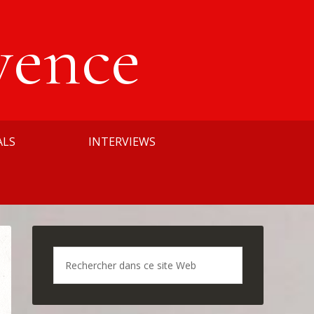
vence
ALS
INTERVIEWS