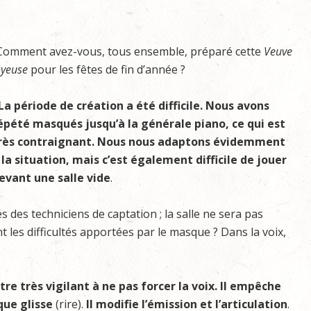
Comment avez-vous, tous ensemble, préparé cette
Veuve
oyeuse
pour les fêtes de fin d’année ?
La période de création a été difficile. Nous avons
épété masqués jusqu’à la générale piano, ce qui est
rès contraignant. Nous nous adaptons évidemment
 la situation, mais c’est également difficile de jouer
evant une salle vide
.
 des techniciens de captation ; la salle ne sera pas
 les difficultés apportées par le masque ? Dans la voix,
tre très vigilant à ne pas forcer la voix. Il empêche
sque glisse
(rire).
Il modifie l’émission et l’articulation
.