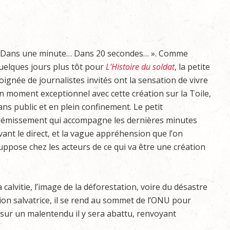
 Dans une minute… Dans 20 secondes… ». Comme
uelques jours plus tôt pour
L’Histoire du soldat
, la petite
oignée de journalistes invités ont la sensation de vivre
n moment exceptionnel avec cette création sur la Toile,
ans public et en plein confinement. Le petit
rémissement qui accompagne les dernières minutes
vant le direct, et la vague appréhension que l’on
uppose chez les acteurs de ce qui va être une création
alvitie, l’image de la déforestation, voire du désastre
ion salvatrice, il se rend au sommet de l’ONU pour
; sur un malentendu il y sera abattu, renvoyant