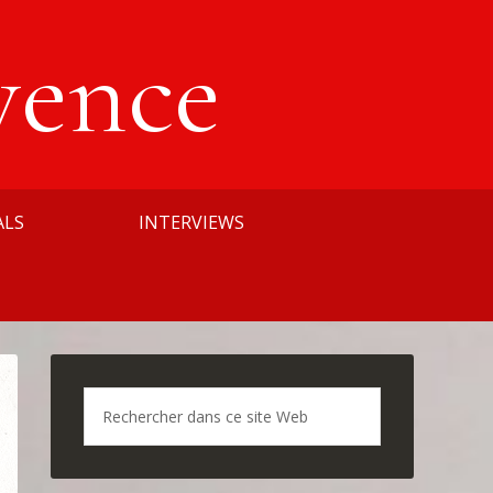
vence
ALS
INTERVIEWS