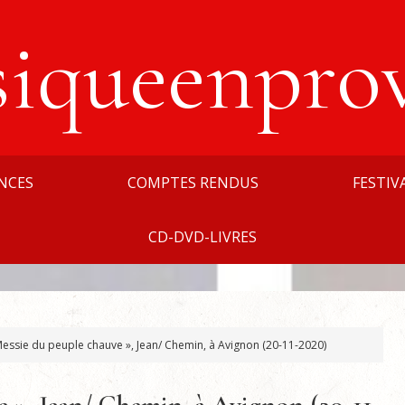
siqueenpro
NCES
COMPTES RENDUS
FESTIV
CD-DVD-LIVRES
essie du peuple chauve », Jean/ Chemin, à Avignon (20-11-2020)