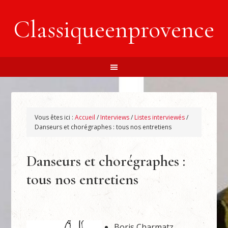
Classiqueenprovence
Vous êtes ici :
Accueil
/
Interviews
/
Listes interviewés
/
Danseurs et chorégraphes : tous nos entretiens
Danseurs et chorégraphes :
tous nos entretiens
Boris Charmatz,