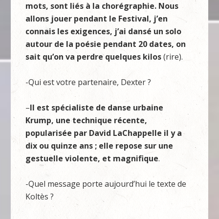
mots, sont liés à la chorégraphie. Nous
allons jouer pendant le Festival, j’en
connais les exigences, j’ai dansé un solo
autour de la poésie pendant 20 dates, on
sait qu’on va perdre quelques kilos
(rire).
-Qui est votre partenaire, Dexter ?
–
Il est spécialiste de danse urbaine
Krump, une technique récente,
popularisée par David LaChappelle il y a
dix ou quinze ans ; elle repose sur une
gestuelle violente, et magnifique
.
-Quel message porte aujourd’hui le texte de
Koltès ?