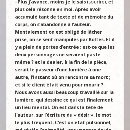
–
Plus j’avance, moins je le sais
(sourire),
et
plus cela résonne en moi. Après avoir
accumulé tant de texte et de mémoire du
corps, on s’abandonne à l’auteur.
Mentalement on est obligé de lâcher
prise, on se sent manipulés par Koltès. Et il
y a plein de portes d’entrée : est-ce que les
deux personnages ne seraient pas le
même ? et le dealer, à la fin de la pièce,
serait le passeur d’une lumière à une
autre, l’instant où on rencontre sa mort ;
et si le client était venu pour mourir ?
Nous avons aussi beaucoup travaillé sur la
lumière, qui dessine ce qui est finalement
un lieu mental. On est dans la tête de
l’auteur, sur l’écriture du « désir », le mot
le plus fréquent. C’est un état pulsionnel,