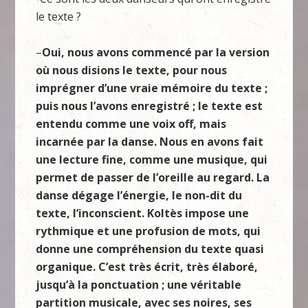
le texte ?
–
Oui, nous avons commencé par la version
où nous disions le texte, pour nous
imprégner d’une vraie mémoire du texte ;
puis nous l’avons enregistré ; le texte est
entendu comme une voix off, mais
incarnée par la danse. Nous en avons fait
une lecture fine, comme une musique, qui
permet de passer de l’oreille au regard. La
danse dégage l’énergie, le non-dit du
texte, l’inconscient. Koltès impose une
rythmique et une profusion de mots, qui
donne une compréhension du texte quasi
organique. C’est très écrit, très élaboré,
jusqu’à la ponctuation ; une véritable
partition musicale, avec ses noires, ses