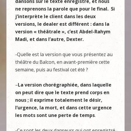
dansons sur le texte enregistré, et nous
ne reprenons la parole que pour le final. Si
j’interprète le client dans les deux
versions, le dealer est différent : dans la
version « théâtrale », c’est Abdel-Rahym
Madi, et dans l’autre, Dexter.
-Quelle est la version que vous présentez au
théâtre du Balcon, en avant-première cette
semaine, puis au festival cet été ?
–
La version chorégraphiée, dans laquelle
on peut dire que le texte prend corps en
nous ; il exprime totalement le désir,
l’urgence, la mort, et dans cette urgence
les mots sont une perte de temps
.
-Ce sont les deux danseurs qui ont enregistré