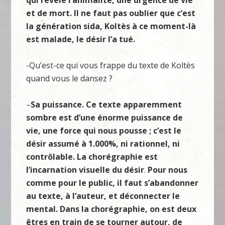
qui révèle l’animalité, une urgence de vie
et de mort. Il ne faut pas oublier que c’est
la génération sida, Koltès à ce moment-là
est malade, le désir l’a tué.
-Qu’est-ce qui vous frappe du texte de Koltès
quand vous le dansez ?
–
Sa puissance. Ce texte apparemment
sombre est d’une énorme puissance de
vie, une force qui nous pousse ; c’est le
désir assumé à 1.000%, ni rationnel, ni
contrôlable. La chorégraphie est
l’incarnation visuelle du désir
.
Pour nous
comme pour le public, il faut s’abandonner
au texte, à l’auteur, et déconnecter le
mental. Dans la chorégraphie, on est deux
êtres en train de se tourner autour, de