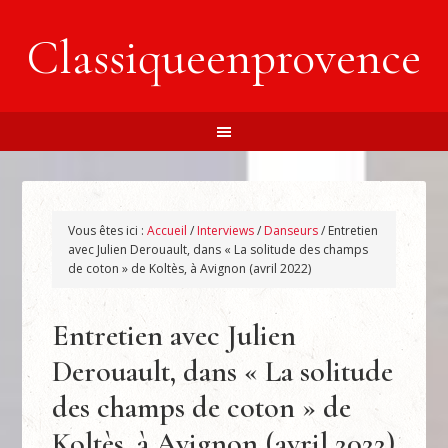
Classiqueenprovence
Vous êtes ici :
Accueil
/
Interviews
/
Danseurs
/
Entretien
avec Julien Derouault, dans « La solitude des champs
de coton » de Koltès, à Avignon (avril 2022)
Entretien avec Julien
Derouault, dans « La solitude
des champs de coton » de
Koltès, à Avignon (avril 2022)