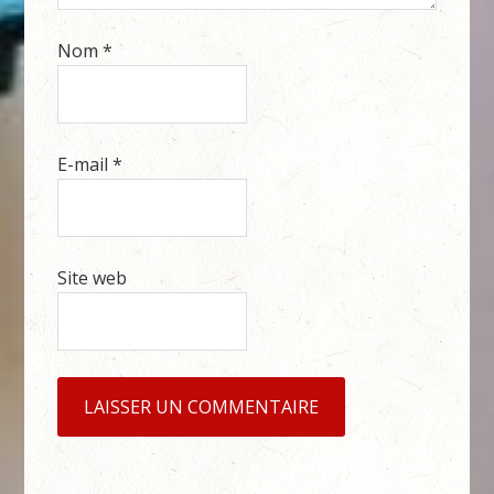
Nom
*
E-mail
*
Site web