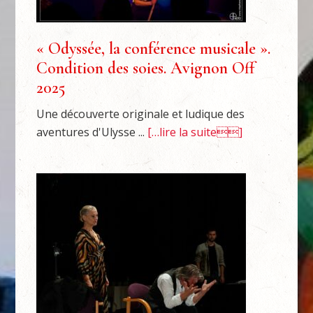
« Odyssée, la conférence musicale ».
Condition des soies. Avignon Off
2025
Une découverte originale et ludique des
aventures d'Ulysse ...
[…lire la suite]