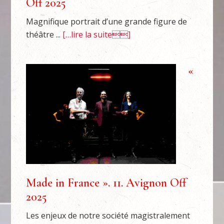
Off 2025
Magnifique portrait d’une grande figure de
théâtre ...
[…lire la suite]
«
Made in France ». 11. Avignon Off
2025
Les enjeux de notre société magistralement