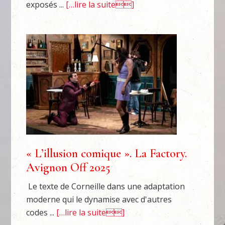
exposés ...
[…lire la suite]
« L’illusion comique ». La Factory.
Avignon Off 2025
Le texte de Corneille dans une adaptation
moderne qui le dynamise avec d'autres
codes ...
[…lire la suite]