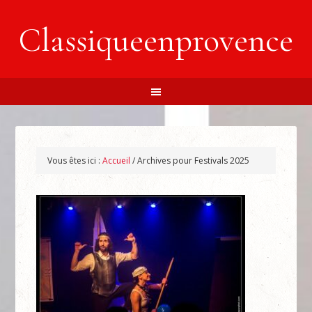
Classiqueenprovence
Vous êtes ici :
Accueil
/
Archives pour Festivals 2025