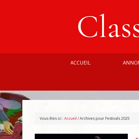
Clas
ACCUEIL
ANNO
Vous êtes ici :
Accueil
/
Archives pour Festivals 2025
«