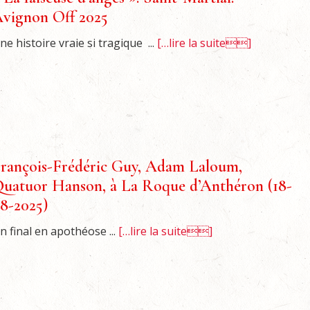
vignon Off 2025
ne histoire vraie si tragique ...
[…lire la suite]
rançois-Frédéric Guy, Adam Laloum,
uatuor Hanson, à La Roque d’Anthéron (18-
8-2025)
n final en apothéose ...
[…lire la suite]