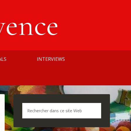
vence
ALS
INTERVIEWS