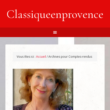
Classiqueenprovence
Vous êtes ici :
Accueil
/
Archives pour Comptes-rendus