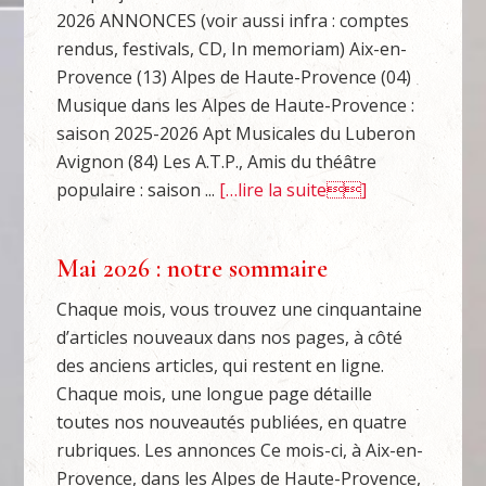
2026 ANNONCES (voir aussi infra : comptes
rendus, festivals, CD, In memoriam) Aix-en-
Provence (13) Alpes de Haute-Provence (04)
Musique dans les Alpes de Haute-Provence :
saison 2025-2026 Apt Musicales du Luberon
Avignon (84) Les A.T.P., Amis du théâtre
populaire : saison ...
[…lire la suite]
Mai 2026 : notre sommaire
Chaque mois, vous trouvez une cinquantaine
d’articles nouveaux dans nos pages, à côté
des anciens articles, qui restent en ligne.
Chaque mois, une longue page détaille
toutes nos nouveautés publiées, en quatre
rubriques. Les annonces Ce mois-ci, à Aix-en-
Provence, dans les Alpes de Haute-Provence,