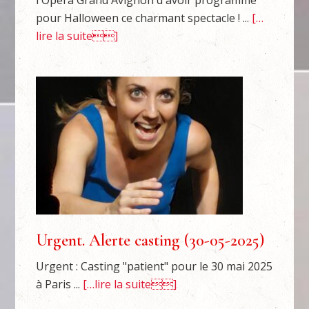
l'Opéra Grand Avignon d'avoir programmé
pour Halloween ce charmant spectacle ! ...
[…
lire la suite]
Urgent. Alerte casting (30-05-2025)
Urgent : Casting "patient" pour le 30 mai 2025
à Paris ...
[…lire la suite]