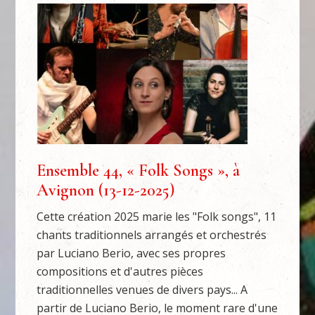
Ensemble 44, « Folk Songs », à
Avignon (13-12-2025)
Cette création 2025 marie les "Folk songs", 11
chants traditionnels arrangés et orchestrés
par Luciano Berio, avec ses propres
compositions et d'autres pièces
traditionnelles venues de divers pays... A
partir de Luciano Berio, le moment rare d'une