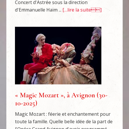
Concert d'Astrée sous la direction
d'Emmanuelle Haïm ...
[…lire la suite]
« Magic Mozart », à Avignon (30-
10-2025)
Magic Mozart : féerie et enchantement pour
toute la famille. Quelle belle idée de la part de