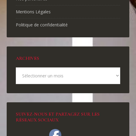
Mentions Légales
Politique de confidentialité
ARCHIVES
SUIVEZ-NOUS ET PARTAGEZ SUR LES
RÉSEAUX SOCIAUX