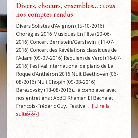
Divers, choeurs, ensembles… : tous
nos comptes rendus
Divers Solistes d’Avignon (15-10-2016)
Chorégies 2016 Musiques En Fête (20-06-
2016) Concert Bernstein/Gershwin (11-07-
2016) Concert des Révélations classiques de
l’Adami (09-07-2016) Requiem de Verdi (16-07-
2016) Festival international de piano de La
Roque d’Anthéron 2016 Nuit Beethoven (06-
08-2016) Nuit Chopin (09-08-2016)
Berezovsky (18-08-2016)… à compléter avec
nos entretiens : AbdEl Rhaman El Bacha et
François-Frédéric Guy. Festival ...
[…lire la
suite]