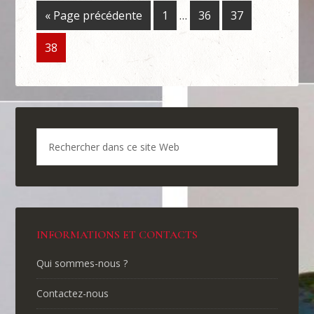
« Page précédente
1
…
36
37
38
INFORMATIONS ET CONTACTS
Qui sommes-nous ?
Contactez-nous