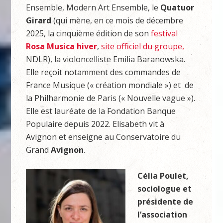
Ensemble, Modern Art Ensemble, le
Quatuor
Girard
(qui mène, en ce mois de décembre
2025, la cinquième édition de son
festival
Rosa Musica hiver
,
site officiel du groupe,
NDLR), la violoncelliste Emilia Baranowska.
Elle reçoit notamment des commandes de
France Musique (« création mondiale ») et de
la Philharmonie de Paris (« Nouvelle vague »).
Elle est lauréate de la Fondation Banque
Populaire depuis 2022. Elisabeth vit à
Avignon et enseigne au Conservatoire du
Grand
Avignon
.
Célia Poulet,
sociologue et
présidente de
l’association