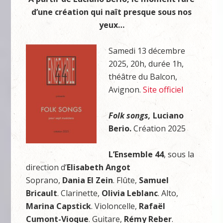
d’une création qui naît presque sous nos
yeux…
Samedi 13 décembre
2025, 20h, durée 1h,
théâtre du Balcon,
Avignon.
Site officiel
Folk songs,
Luciano
Berio.
Création 2025
L’Ensemble 44
, sous la
direction d’
Elisabeth Angot
Soprano,
Dania El Zein
. Flûte,
Samuel
Bricault
. Clarinette,
Olivia Leblanc
. Alto,
Marina Capstick
. Violoncelle,
Rafaël
Cumont-Vioque
. Guitare,
Rémy Reber
.