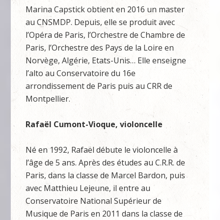
Marina Capstick obtient en 2016 un master
au CNSMDP. Depuis, elle se produit avec
l’Opéra de Paris, l’Orchestre de Chambre de
Paris, l’Orchestre des Pays de la Loire en
Norvège, Algérie, Etats-Unis… Elle enseigne
l’alto au Conservatoire du 16e
arrondissement de Paris puis au CRR de
Montpellier.
Rafaël Cumont-Vioque, violoncelle
Né en 1992, Rafaël débute le violoncelle à
l’âge de 5 ans. Après des études au C.R.R. de
Paris, dans la classe de Marcel Bardon, puis
avec Matthieu Lejeune, il entre au
Conservatoire National Supérieur de
Musique de Paris en 2011 dans la classe de