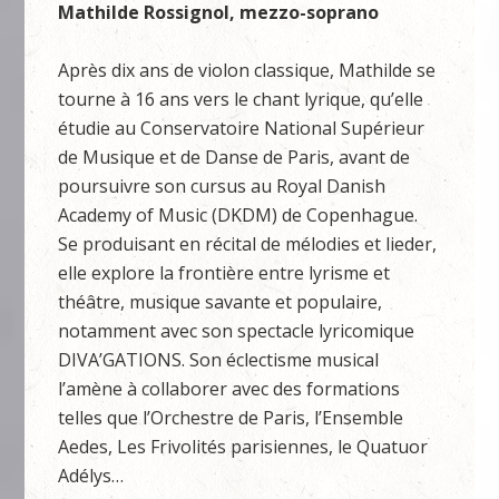
Mathilde Rossignol, mezzo-soprano
Après dix ans de violon classique, Mathilde se
tourne à 16 ans vers le chant lyrique, qu’elle
étudie au Conservatoire National Supérieur
de Musique et de Danse de Paris, avant de
poursuivre son cursus au Royal Danish
Academy of Music (DKDM) de Copenhague.
Se produisant en récital de mélodies et lieder,
elle explore la frontière entre lyrisme et
théâtre, musique savante et populaire,
notamment avec son spectacle lyricomique
DIVA’GATIONS. Son éclectisme musical
l’amène à collaborer avec des formations
telles que l’Orchestre de Paris, l’Ensemble
Aedes, Les Frivolités parisiennes, le Quatuor
Adélys…