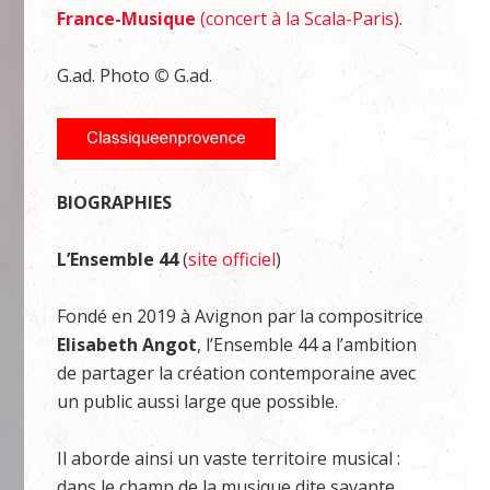
France-Musique
(concert à la Scala-Paris)
.
G.ad. Photo
©
G.ad.
BIOGRAPHIES
L’Ensemble 44
(
site officiel
)
Fondé en 2019 à Avignon par la compositrice
Elisabeth Angot
, l’Ensemble 44 a l’ambition
de partager la création contemporaine avec
un public aussi large que possible.
Il aborde ainsi un vaste territoire musical :
dans le champ de la musique dite savante,