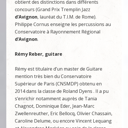
obtient des distinctions dans différents
concours (Grand Prix Tremplin Jazz
d’Avignon
, lauréat du T.I.M. de Rome).
Philippe Cornus enseigne les percussions au
Conservatoire à Rayonnement Régional
d’Avignon
.
Rémy Reber, guitare
Rémy est titulaire d’un master de Guitare
mention très bien du Conservatoire
Supérieur de Paris (CNSMDP) obtenu en
2014 dans la classe de Roland Dyens . Il a pu
s’enrichir notamment auprès de Tania
Chagnot, Dominique Eder, Jean-Marc
Zwellenreuther, Eric Bellocq, Olivier Chassain,
Caroline Delume, ou encore Vincent Lequang