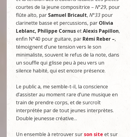
courtes de la jeune compositrice –
N°29
, pour
flûte alto, par
Samuel Bricault
,
N°33
pour
clarinette basse et percussions, par
Olivia
Leblanc, Philippe Cornus
et
Alexis Papillon
,
enfin N°40 pour guitare, par
Rémi Reber –
,
témoignent d’une tension vers le son
minimaliste, souvent le refus de la note, dans
un souffle qui glisse peu à peu vers un
silence habité, qui est encore présence.
Le public a, me semble-t-il, la conscience
d’assister au moment rare d’une musique en
train de prendre corps, et de surcroît
interprétée par de tout jeunes interprètes.
Double jeunesse créative…
Un ensemble à retrouver sur
son site
et sur