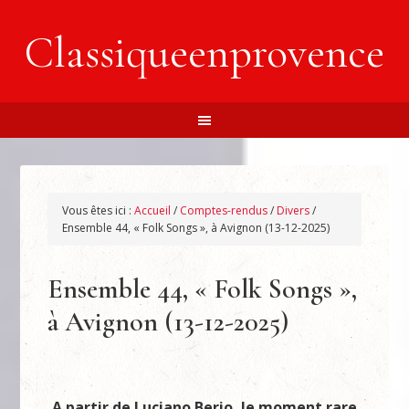
Classiqueenprovence
Vous êtes ici :
Accueil
/
Comptes-rendus
/
Divers
/
Ensemble 44, « Folk Songs », à Avignon (13-12-2025)
Ensemble 44, « Folk Songs »,
à Avignon (13-12-2025)
A partir de Luciano Berio, le moment rare