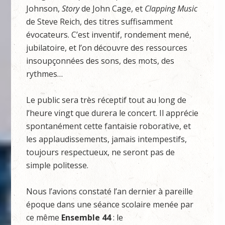
Johnson,
Story
de John Cage, et
Clapping Music
de Steve Reich, des titres suffisamment
évocateurs. C’est inventif, rondement mené,
jubilatoire, et l’on découvre des ressources
insoupçonnées des sons, des mots, des
rythmes…
Le public sera très réceptif tout au long de
l’heure vingt que durera le concert. Il apprécie
spontanément cette fantaisie roborative, et
les applaudissements, jamais intempestifs,
toujours respectueux, ne seront pas de
simple politesse.
Nous l’avions constaté l’an dernier à pareille
époque dans une séance scolaire menée par
ce même
Ensemble 44
: le