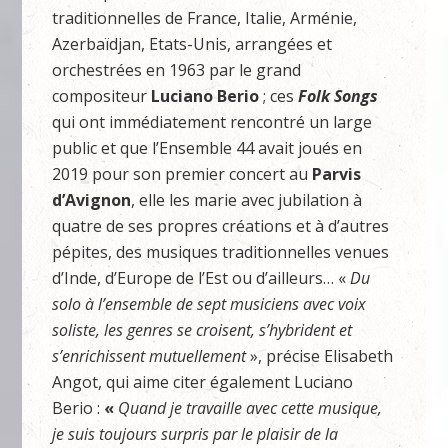
traditionnelles de France, Italie, Arménie,
Azerbaïdjan, Etats-Unis, arrangées et
orchestrées en 1963 par le grand
compositeur
Luciano Berio
; ces
Folk Songs
qui ont immédiatement rencontré un large
public et que l’Ensemble 44 avait joués en
2019 pour son premier concert au
Parvis
d’Avignon
, elle les marie avec jubilation à
quatre de ses propres créations et à d’autres
pépites, des musiques traditionnelles venues
d’Inde, d’Europe de l’Est ou d’ailleurs… «
Du
solo à l’ensemble de sept musiciens avec voix
soliste, les genres se croisent, s’hybrident et
s’enrichissent mutuellement
», précise Elisabeth
Angot, qui aime citer également Luciano
Berio :
«
Quand je travaille avec cette musique,
je suis toujours surpris par le plaisir de la