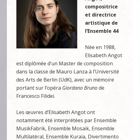
compositrice
et directrice
artistique de
l’Ensemble 44
Née en 1988,
Elisabeth Angot
est diplômée d’un Master de composition
dans la classe de Mauro Lanza à l’Université
des Arts de Berlin (UdK), avec un mémoire
portant sur l’opéra
Giordano Bruno
de
Francesco Filidei.
Les œuvres d’Elisabeth Angot ont
notamment été interprétées par Ensemble
MusikFabrik, Ensemble Mosaïk, Ensemble
Multilatéral, Ensemble Kuraia, Divertimento