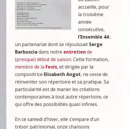
accueille, pour
la troisième
année
consécutive,
l’Ensemble 44
;
un partenariat dont se réjouissait
Serge
Barbuscia
dans notre
entretien
de
(presque) début de saison
. Cette formation,
membre de la
Fevis
, et dirigée par la
compositrice
Elisabeth Angot
, ne cesse de
réinventer son répertoire et sa pratique. Sa
particularité est de marier les créations
contemporaines à tout autre répertoire, ce
qui offre des possibilités quasi infinies.
En ce samedi d’hiver, elle s’empare d’un
trésor patrimonial, onze chansons