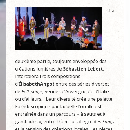
La
deuxième partie, toujours enveloppée des
créations lumières de
Sébastien Lebert
,
intercalera trois compositions
d’
ÉlisabethAngot
entre des séries diverses
de
Folk songs,
venues d’Auvergne ou d’Italie
ou d’ailleurs… Leur diversité crée une palette
kaléidoscopique par laquelle l’oreille est
entraînée dans un parcours « à sauts et à
gambades », entre l’humour allègre des
Songs
et la tension des créations locales. Les pièces