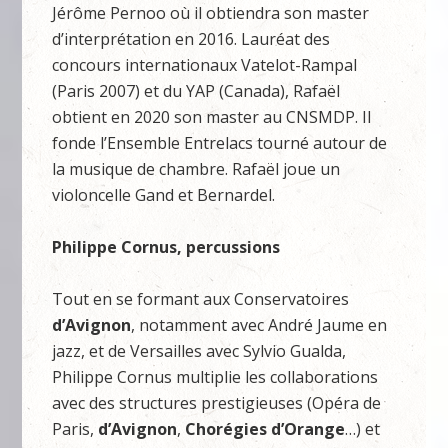
Jérôme Pernoo où il obtiendra son master
d’interprétation en 2016. Lauréat des
concours internationaux Vatelot-Rampal
(Paris 2007) et du YAP (Canada), Rafaël
obtient en 2020 son master au CNSMDP. Il
fonde l’Ensemble Entrelacs tourné autour de
la musique de chambre. Rafaël joue un
violoncelle Gand et Bernardel.
Philippe Cornus, percussions
Tout en se formant aux Conservatoires
d’Avignon
, notamment avec André Jaume en
jazz, et de Versailles avec Sylvio Gualda,
Philippe Cornus multiplie les collaborations
avec des structures prestigieuses (Opéra de
Paris,
d’Avignon
,
Chorégies d’Orange
…) et