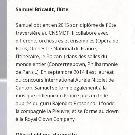
Samuel Bricault, flûte
Samuel obtient en 2015 son diplôme de flûte
traversière au CNSMDP. Il collabore avec
différents orchestres et ensembles (Opéra de
Paris, Orchestre National de France,
l’Itinéraire, le Balcon..) dans des salles du
monde entier (Concertgebown, Philharmonie
de Paris…). En septembre 2014 il est lauréat
du concours international Aurèle Nicolet de
Canton. Samuel se forme également à la
musique indienne en France puis en Inde
auprès du guru Rajendra Prasanna. Il fonde
la compagnie la Pieuvre, et se forme au clown
à la Royal Clown Company.
Olivia Leblanc, clarinette