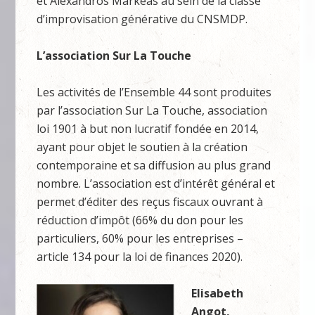
et Alexandros Markéas au sein de la classe
d’improvisation générative du CNSMDP.
L’association Sur La Touche
Les activités de l’Ensemble 44 sont produites
par l’association Sur La Touche, association
loi 1901 à but non lucratif fondée en 2014,
ayant pour objet le soutien à la création
contemporaine et sa diffusion au plus grand
nombre. L’association est d’intérêt général et
permet d’éditer des reçus fiscaux ouvrant à
réduction d’impôt (66% du don pour les
particuliers, 60% pour les entreprises –
article 134 pour la loi de finances 2020).
Elisabeth
Angot,