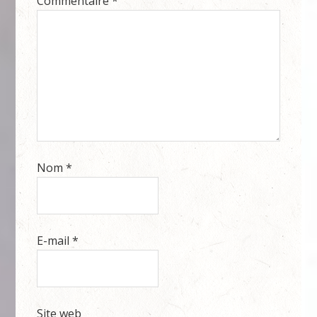
Commentaire
*
Nom
*
E-mail
*
Site web