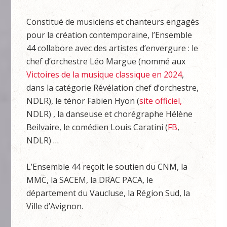
Constitué de musiciens et chanteurs engagés
pour la création contemporaine, l’Ensemble
44 collabore avec des artistes d’envergure : le
chef d’orchestre Léo Margue (nommé aux
Victoires de la musique classique en 2024
,
dans la catégorie Révélation chef d’orchestre,
NDLR), le ténor Fabien Hyon (
site officiel,
NDLR) , la danseuse et chorégraphe Hélène
Beilvaire, le comédien Louis Caratini (
FB
,
NDLR) …
L’Ensemble 44 reçoit le soutien du CNM, la
MMC, la SACEM, la DRAC PACA, le
département du Vaucluse, la Région Sud, la
Ville d’Avignon.