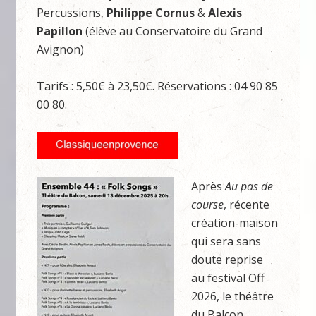
Percussions,
Philippe Cornus
&
Alexis
Papillon
(élève au Conservatoire du Grand
Avignon)
Tarifs : 5,50€ à 23,50€. Réservations : 04 90 85
00 80.
Après
Au pas de
course
, récente
création-maison
qui sera sans
doute reprise
au festival Off
2026, le théâtre
du Balcon