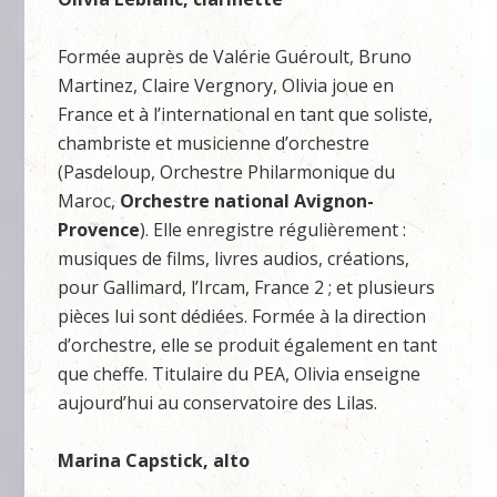
Formée auprès de Valérie Guéroult, Bruno
Martinez, Claire Vergnory, Olivia joue en
France et à l’international en tant que soliste,
chambriste et musicienne d’orchestre
(Pasdeloup, Orchestre Philarmonique du
Maroc,
Orchestre national Avignon-
Provence
). Elle enregistre régulièrement :
musiques de films, livres audios, créations,
pour Gallimard, l’Ircam, France 2 ; et plusieurs
pièces lui sont dédiées. Formée à la direction
d’orchestre, elle se produit également en tant
que cheffe. Titulaire du PEA, Olivia enseigne
aujourd’hui au conservatoire des Lilas.
Marina Capstick, alto