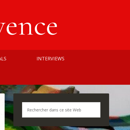
vence
ALS
INTERVIEWS