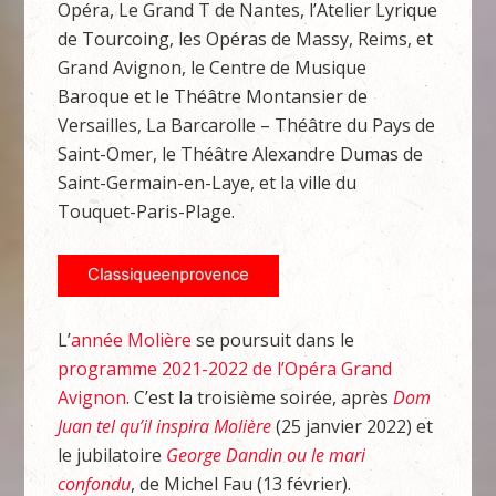
Opéra, Le Grand T de Nantes, l’Atelier Lyrique
de Tourcoing, les Opéras de Massy, Reims, et
Grand Avignon, le Centre de Musique
Baroque et le Théâtre Montansier de
Versailles, La Barcarolle – Théâtre du Pays de
Saint-Omer, le Théâtre Alexandre Dumas de
Saint-Germain-en-Laye, et la ville du
Touquet-Paris-Plage.
L’
année Molière
se poursuit dans le
programme 2021-2022 de l’Opéra Grand
Avignon
. C’est la troisième soirée, après
Dom
Juan tel qu’il inspira Molière
(25 janvier 2022) et
le jubilatoire
George Dandin ou le mari
confondu
, de Michel Fau (13 février).