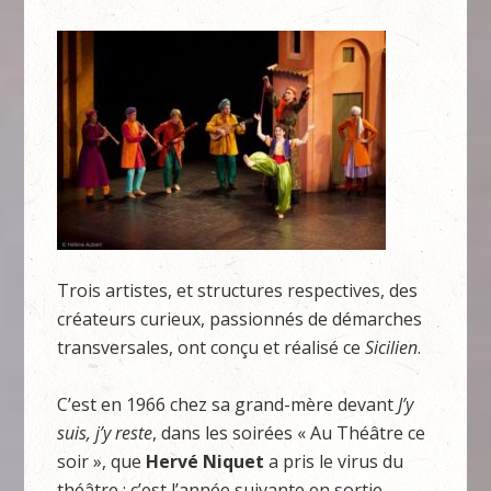
Trois artistes, et structures respectives, des
créateurs curieux, passionnés de démarches
transversales, ont conçu et réalisé ce
Sicilien
.
C’est en 1966 chez sa grand-mère devant
J’y
suis, j’y reste
, dans les soirées « Au Théâtre ce
soir », que
Hervé Niquet
a pris le virus du
théâtre ; c’est l’année suivante en sortie