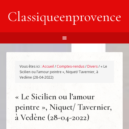
Classiqueenprovence
Vous êtes ici :
Accueil
/
Comptes-rendus
/
Divers
/
« Le
Sicilien ou l’amour peintre », Niquet/ Tavernier, à
Vedène (28-04-2022)
« Le Sicilien ou l’amour
peintre », Niquet/ Tavernier,
à Vedène (28-04-2022)