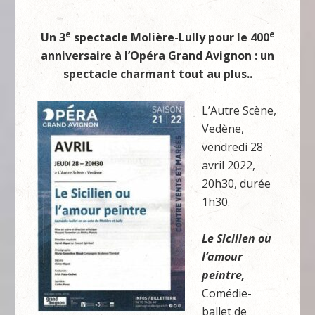
e
e
Un 3
spectacle Molière-Lully pour le 400
anniversaire à l’Opéra Grand Avignon : un
spectacle charmant tout au plus..
L’Autre Scène,
Vedène,
vendredi 28
avril 2022,
20h30, durée
1h30.
Le Sicilien ou
l’amour
peintre,
Comédie-
ballet de