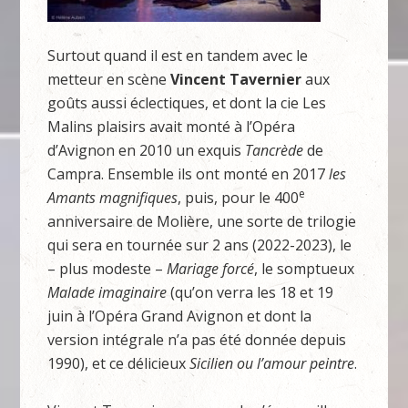
Surtout quand il est en tandem avec le
metteur en scène
Vincent Tavernier
aux
goûts aussi éclectiques, et dont la cie Les
Malins plaisirs avait monté à l’Opéra
d’Avignon en 2010 un exquis
Tancrède
de
Campra. Ensemble ils ont monté en 2017
les
e
Amants magnifiques
, puis, pour le 400
anniversaire de Molière, une sorte de trilogie
qui sera en tournée sur 2 ans (2022-2023), le
– plus modeste –
Mariage forcé
, le somptueux
Malade imaginaire
(qu’on verra les 18 et 19
juin à l’Opéra Grand Avignon et dont la
version intégrale n’a pas été donnée depuis
1990), et ce délicieux
Sicilien ou l’amour peintre
.