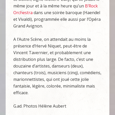
même jour et à la même heure qu’un
B’Rock
Orchestra
dans une soirée baroque (Haendel
et Vivaldi), programmée elle aussi par l’Opéra
Grand Avignon.
A l’Autre Scène, on attendait au moins la
présence d’Hervé Niquet, peut-être de
Vincent Tavernier, et probablement une
distribution plus large. De facto, c’est une
douzaine d’artistes, danseurs (deux),
chanteurs (trois), musiciens (cinq), comédiens,
marionnettistes, qui ont joué cette jolie
fantaisie, légère, colorée, minimaliste mais
efficace.
G.ad. Photos Hélène Aubert