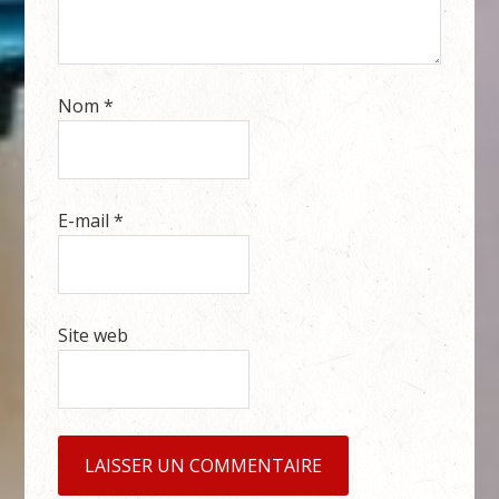
Nom
*
E-mail
*
Site web