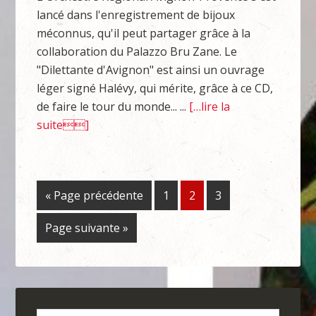
lancé dans l'enregistrement de bijoux
méconnus, qu'il peut partager grâce à la
collaboration du Palazzo Bru Zane. Le
"Dilettante d'Avignon" est ainsi un ouvrage
léger signé Halévy, qui mérite, grâce à ce CD,
de faire le tour du monde... ...
[…lire la
suite]
« Page précédente
1
2
3
Page suivante »