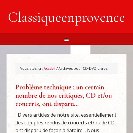
Classiqueenprovence
Vous êtes ici :
Accueil
/
Archives pour CD-DVD-Livres
Problème technique : un certain
nombre de nos critiques, CD et/ou
concerts, ont disparu…
Divers articles de notre site, essentiellement
des comptes rendus de concerts et/ou de CD,
ont disparu de façon aléatoire… Nous