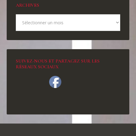
ARCHIVES
SUIVEZ-NOUS ET PARTAGEZ SUR LES
RÉSEAUX SOCIAUX