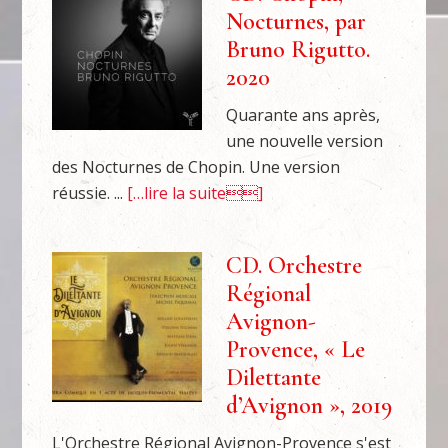
Nocturnes, par
Bruno Rigutto.
2020
Quarante ans après,
une nouvelle version
des Nocturnes de Chopin. Une version
réussie. ...
[…lire la suite]
CD. Orchestre
Régional
Avignon-
Provence, « Le
Dilettante
d’Avignon », 2019
L'Orchestre Régional Avignon-Provence s'est