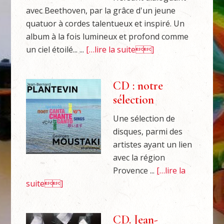
avec Beethoven, par la grâce d'un jeune
quatuor à cordes talentueux et inspiré. Un
album à la fois lumineux et profond comme
un ciel étoilé... ...
[…lire la suite]
CD : notre
sélection
Une sélection de
disques, parmi des
artistes ayant un lien
avec la région
Provence ...
[…lire la
suite]
CD. Jean-