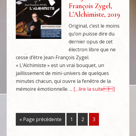
François Zygel,
L’Alchimiste, 2019
Original, c’est le moins
qu’on puisse dire du
dernier opus de cet
électron libre que ne
cesse d’être Jean-François Zygel.
« L’Alchimiste » est un vrai bouquet, un
jaillissement de mini-univers de quelques
minutes chacun, qui ouvre la fenêtre de la
mémoire émotionnelle. ...
[…lire la suite]
« Page précédente
1
2
3