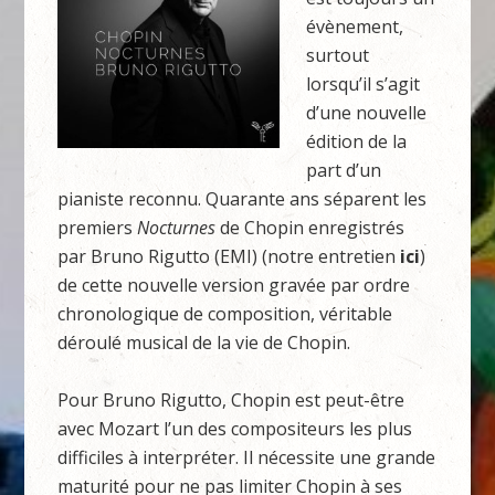
évènement,
surtout
lorsqu’il s’agit
d’une nouvelle
édition de la
part d’un
pianiste reconnu. Quarante ans séparent les
premiers
Nocturnes
de Chopin enregistrés
par Bruno Rigutto (EMI) (notre entretien
ici
)
de cette nouvelle version gravée par ordre
chronologique de composition, véritable
déroulé musical de la vie de Chopin.
Pour Bruno Rigutto, Chopin est peut-être
avec Mozart l’un des compositeurs les plus
difficiles à interpréter. Il nécessite une grande
maturité pour ne pas limiter Chopin à ses