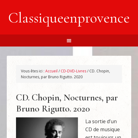
Classiqueenprovence
Vous êtes ici :
Accueil
/
CD-DVD-Livres
/
CD. Chopin,
Nocturnes, par Bruno Rigutto. 2020
CD. Chopin, Nocturnes, par
Bruno Rigutto. 2020
La sortie d’un
CD de musique
est toujours un