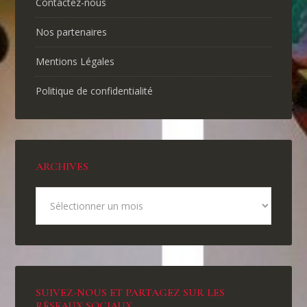
Contactez-nous
Nos partenaires
Mentions Légales
Politique de confidentialité
ARCHIVES
SUIVEZ-NOUS ET PARTAGEZ SUR LES
RÉSEAUX SOCIAUX