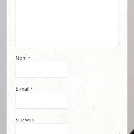
Nom
*
E-mail
*
Site web