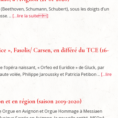
 (Beethoven, Schumann, Schubert), sous les doigts d’un
se. ...
[…lire la suite]
ce », Fasolis/ Carsen, en différé du TCE (16-
l’opéra naissant, « Orfeo ed Euridice » de Gluck, par
ute volée, Philippe Jaroussky et Patricia Petibon ...
[…lire
 et en région (saison 2019-2020)
tre Orgue en Avignon et Orgue Hommage à Messiaen