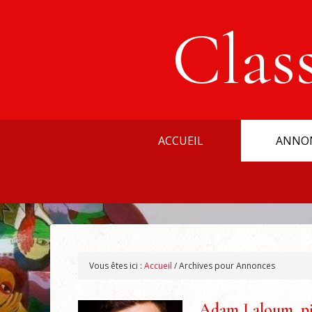
Clas
ACCUEIL
ANNO
Vous êtes ici :
Accueil
/
Archives pour Annonces
Adam Laloum, pia