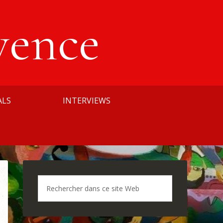
vence
ALS
INTERVIEWS