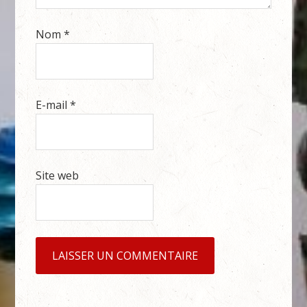
Nom
*
E-mail
*
Site web