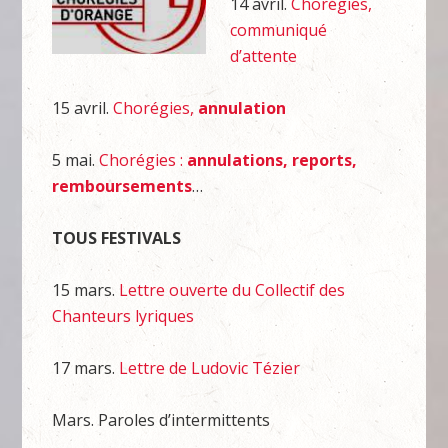
14 avril.
Chorégies,
communiqué
d’attente
15 avril.
Chorégies,
annulation
5 mai.
Chorégies :
annulations, reports,
remboursements
…
TOUS FESTIVALS
15 mars.
Lettre ouverte du Collectif des
Chanteurs lyriques
17 mars.
Lettre de Ludovic Tézier
Mars. Paroles d’intermittents