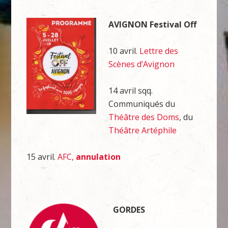
AVIGNON
Festival Off
10 avril.
Lettre des
Scènes d’Avignon
14 avril sqq.
Communiqués du
Théâtre des Doms
, du
Théâtre Artéphile
15 avril.
AFC,
annulation
GORDES