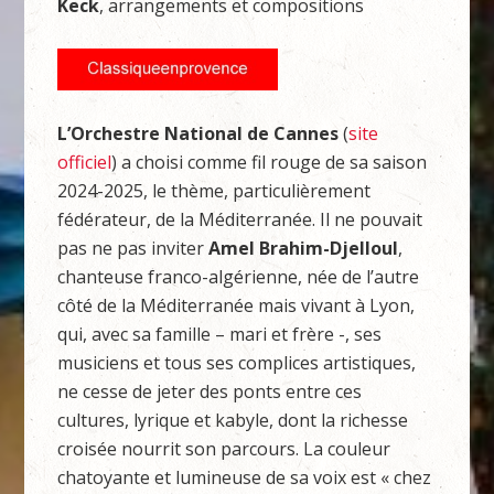
Keck
, arrangements et compositions
L’Orchestre National de Cannes
(
site
officiel
) a choisi comme fil rouge de sa saison
2024-2025, le thème, particulièrement
fédérateur, de la Méditerranée. Il ne pouvait
pas ne pas inviter
Amel Brahim-Djelloul
,
chanteuse franco-algérienne, née de l’autre
côté de la Méditerranée mais vivant à Lyon,
qui, avec sa famille – mari et frère -, ses
musiciens et tous ses complices artistiques,
ne cesse de jeter des ponts entre ces
cultures, lyrique et kabyle, dont la richesse
croisée nourrit son parcours. La couleur
chatoyante et lumineuse de sa voix est « chez