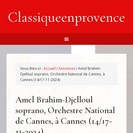
Classiqueenprovence
Vous êtes ici :
Accueil
/
Annonces
/
Amel Brahim-
Djelloul soprano, Orchestre National de Cannes, à
Cannes (14/17-11-2024)
Amel Brahim-Djelloul
soprano, Orchestre National
de Cannes, à Cannes (14/17-
11-2024)