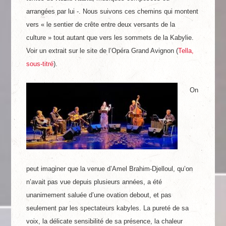
arrangées par lui -. Nous suivons ces chemins qui montent
vers « le sentier de crête entre deux versants de la
culture » tout autant que vers les sommets de la Kabylie.
Voir un extrait sur le site de l’Opéra Grand Avignon (
Tella,
sous-titré
).
On
peut imaginer que la venue d’Amel Brahim-Djelloul, qu’on
n’avait pas vue depuis plusieurs années, a été
unanimement saluée d’une ovation debout, et pas
seulement par les spectateurs kabyles. La pureté de sa
voix, la délicate sensibilité de sa présence, la chaleur