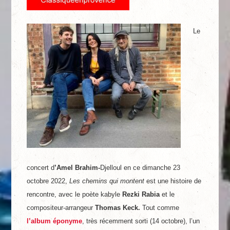
Le
concert d
’Amel Brahim-
Djelloul en ce dimanche 23
octobre 2022,
Les chemins qui montent
est une histoire de
rencontre, avec
le poète kabyle
Rezki Rabia
et le
compositeur-arrangeur
Thomas Keck.
Tout comme
l’album éponyme
, très récemment sorti (14 octobre), l’un