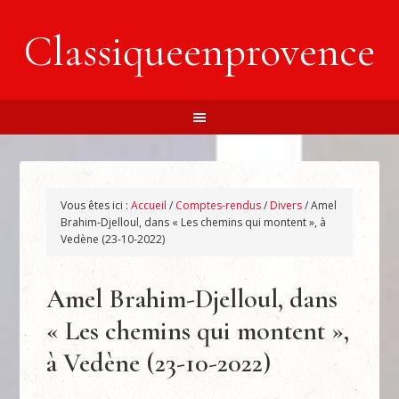
Classiqueenprovence
Vous êtes ici :
Accueil
/
Comptes-rendus
/
Divers
/
Amel
Brahim-Djelloul, dans « Les chemins qui montent », à
Vedène (23-10-2022)
Amel Brahim-Djelloul, dans
« Les chemins qui montent »,
à Vedène (23-10-2022)