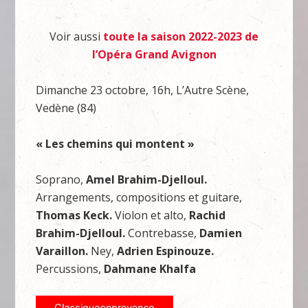
Voir aussi
toute la saison 2022-2023 de
l’Opéra Grand Avignon
Dimanche 23 octobre, 16h, L’Autre Scène,
Vedène (84)
« Les chemins qui montent »
Soprano,
Amel Brahim-Djelloul.
Arrangements, compositions et guitare,
Thomas Keck.
Violon et alto,
Rachid
Brahim-Djelloul.
Contrebasse,
Damien
Varaillon.
Ney,
Adrien Espinouze.
Percussions,
Dahmane Khalfa