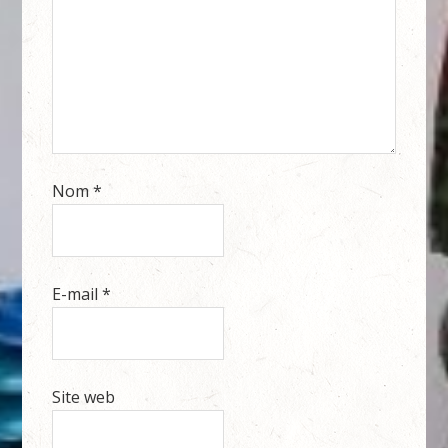
Nom
*
E-mail
*
Site web