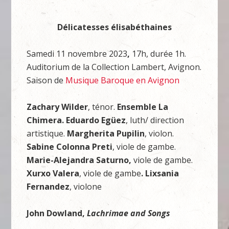
Délicatesses élisabéthaines
Samedi 11 novembre 2023
,
17h, durée 1h.
Auditorium de la Collection Lambert, Avignon.
Saison de
Musique Baroque en Avignon
Zachary Wilder
, ténor.
Ensemble La
Chimera. Eduardo Egüez
, luth/ direction
artistique.
Margherita Pupilin
, violon.
Sabine Colonna Preti
, viole de gambe.
Marie-Alejandra Saturno,
viole de gambe.
Xurxo Valera
, viole de gambe
. Lixsania
Fernandez
, violone
John Dowland,
Lachrimae and Songs