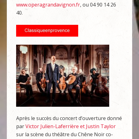
www.operagrandavignon.fr
, ou 04 90 14 26
40.
Après le succès du concert d’ouverture donné
par
Victor Julien-Laferrière et Justin Taylor
sur la scène du théâtre du Chêne Noir co-