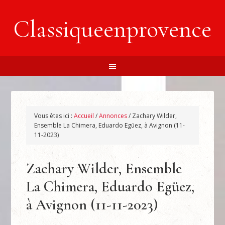
Classiqueenprovence
Vous êtes ici :
Accueil
/
Annonces
/
Zachary Wilder,
Ensemble La Chimera, Eduardo Egüez, à Avignon (11-
11-2023)
Zachary Wilder, Ensemble
La Chimera, Eduardo Egüez,
à Avignon (11-11-2023)