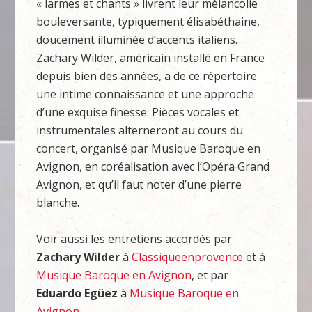
« larmes et chants » livrent leur mélancolie
bouleversante, typiquement élisabéthaine,
doucement illuminée d’accents italiens.
Zachary Wilder, américain installé en France
depuis bien des années, a de ce répertoire
une intime connaissance et une approche
d’une exquise finesse. Pièces vocales et
instrumentales alterneront au cours du
concert, organisé par Musique Baroque en
Avignon, en coréalisation avec l’Opéra Grand
Avignon, et qu’il faut noter d’une pierre
blanche.
Voir aussi les entretiens accordés par
Zachary Wilder
à
Classiqueenprovence
et à
Musique Baroque en Avignon
, et par
Eduardo Egüez
à
Musique Baroque en
Avignon