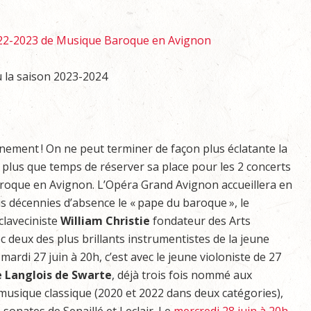
022-2023 de Musique Baroque en Avignon
 la saison 2023-2024
nement ! On ne peut terminer de façon plus éclatante la
st plus que temps de réserver sa place pour les 2 concerts
oque en Avignon. L’Opéra Grand Avignon accueillera en
is décennies d’absence le « pape du baroque », le
claveciniste
William Christie
fondateur des Arts
ec deux des plus brillants instrumentistes de la jeune
mardi 27 juin à 20h, c’est avec le jeune violoniste de 27
 Langlois de Swarte
, déjà trois fois nommé aux
 musique classique (2020 et 2022 dans deux catégories),