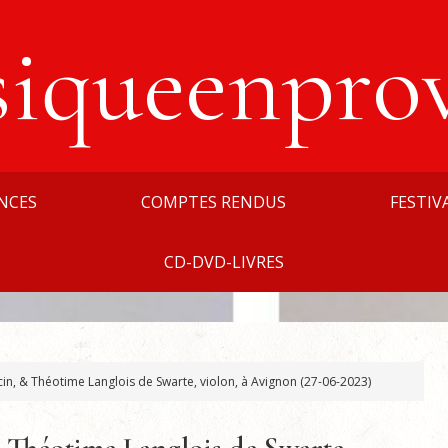
siqueenpro
NCES
COMPTES RENDUS
FESTIV
CD-DVD-LIVRES
ecin, & Théotime Langlois de Swarte, violon, à Avignon (27-06-2023)