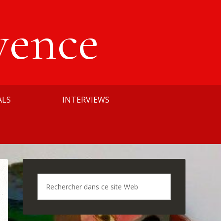
vence
ALS
INTERVIEWS