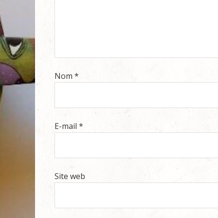
Nom
*
E-mail
*
Site web