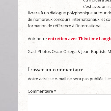
qu’il jouera de
c’est avec un s
livrera à un dialogue polyphonique autour de
de nombreux concours internationaux, et co
formation de référence à l’international.
Voir notre
entretien avec Théotime Langl
G.ad. Photos Oscar Ortega & Jean-Baptiste Mi
Laisser un commentaire
Votre adresse e-mail ne sera pas publiée.
Le
Commentaire
*