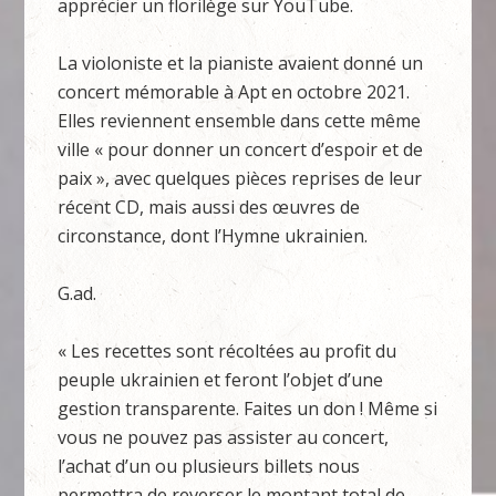
apprécier un florilège sur YouTube.
La violoniste et la pianiste avaient donné un
concert mémorable à Apt en octobre 2021.
Elles reviennent ensemble dans cette même
ville « pour donner un concert d’espoir et de
paix », avec quelques pièces reprises de leur
récent CD, mais aussi des œuvres de
circonstance, dont l’Hymne ukrainien.
G.ad.
« Les recettes sont récoltées au profit du
peuple ukrainien et feront l’objet d’une
gestion transparente. Faites un don ! Même si
vous ne pouvez pas assister au concert,
l’achat d’un ou plusieurs billets nous
permettra de reverser le montant total de