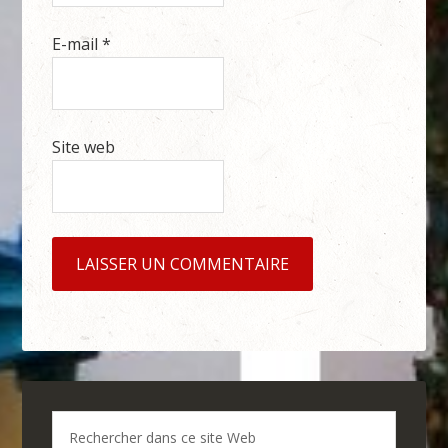
E-mail
*
Site web