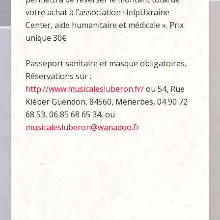
votre achat à l’association HelpUkraine
Center, aide humanitaire et médicale ». Prix
unique 30€
Passeport sanitaire et masque obligatoires.
Réservations sur :
http://www.musicalesluberon.fr/
ou 54, Rue
Kléber Guendon, 84560, Ménerbes, 04 90 72
68 53, 06 85 68 65 34, ou
musicalesluberon@wanadoo.fr