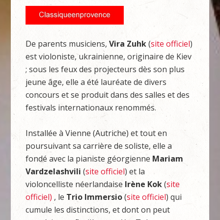
De parents musiciens,
Vira Zuhk
(
site officiel
)
est violoniste, ukrainienne, originaire de Kiev
; sous les feux des projecteurs dès son plus
jeune âge, elle a été lauréate de divers
concours et se produit dans des salles et des
festivals internationaux renommés.
Installée à Vienne (Autriche) et tout en
poursuivant sa carrière de soliste, elle a
fondé avec la pianiste géorgienne
Mariam
Vardzelashvili
(
site officiel
) et la
violoncelliste néerlandaise
Irène Kok
(
site
officiel)
, le
Trio Immersio
(
site officiel
) qui
cumule les distinctions, et dont on peut