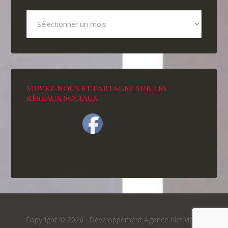
SUIVEZ-NOUS ET PARTAGEZ SUR LES
RÉSEAUX SOCIAUX
Copyright © 2026 ·
Développement Agence NetMédia