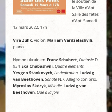
le soutien de
la Ville d’Apt.
Salle des fêtes
d’Apt. Samedi
12 mars 2022, 17h
Vira Zuhk
, violon.
Mariam Vardzelashvili
,
piano
Hymne ukrainien.
Franz Schubert
,
Fantasie
D
934.
Eka Chabashvili
,
Quatre éléments
.
Yevgen Stankovych
,
La dedication
.
Ludwig
van Beethoven
,
Sonate
N.7, Allegro con brio.
Myroslav Skoryk
,
Mélodie
.
Ludwig van
Beethoven
,
Ode à la joie