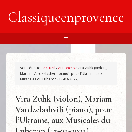
Classiqueenprovence
Vous êtes ici :
Accueil
/
Annonces
/
Vira Zuhk (violon),
Mariam Vardzelashvili (piano), pour l’Ukraine, aux
Musicales du Luberon (12-03-2022)
Vira Zuhk (violon), Mariam
Vardzelashvili (piano), pour
l’Ukraine, aux Musicales du
Luberon (12-03-2022)