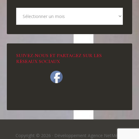
SUIVEZ-NOUS ET PARTAGEZ SUR LES
RÉSEAUX SOCIAUX
Copyright © 2026 ·
Développement Agence NetMédia