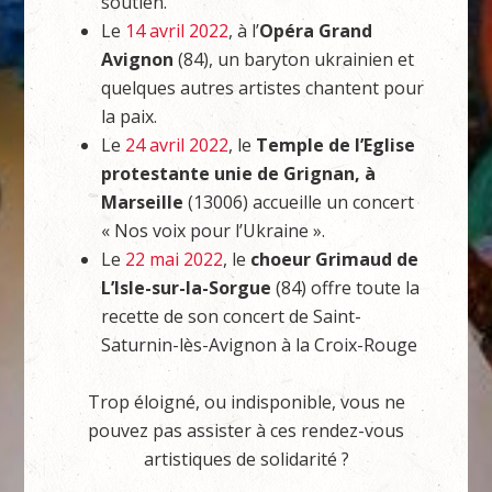
soutien.
Le
14 avril 2022
, à l’
Opéra Grand
Avignon
(84), un baryton ukrainien et
quelques autres artistes chantent pour
la paix.
Le
24 avril 2022
, le
Temple de l’Eglise
protestante unie de Grignan, à
Marseille
(13006) accueille un concert
« Nos voix pour l’Ukraine ».
Le
22 mai 2022
, le
choeur Grimaud de
L’Isle-sur-la-Sorgue
(84) offre toute la
recette de son concert de Saint-
Saturnin-lès-Avignon à la Croix-Rouge
Trop éloigné, ou indisponible, vous ne
pouvez pas assister à ces rendez-vous
artistiques de solidarité ?