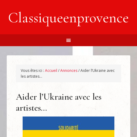
Classiqueenprovence
Vous êtes ici :
Accueil
/
Annonces
/
Aider l’Ukraine avec
les artistes…
Aider l’Ukraine avec les
artistes…