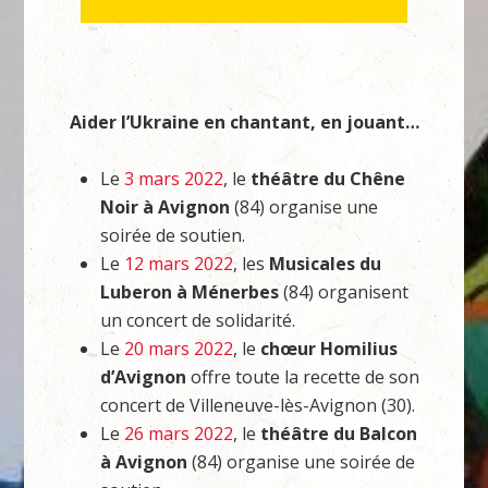
Aider l’Ukraine en chantant, en jouant…
Le
3 mars 2022
, le
théâtre du Chêne
Noir à Avignon
(84) organise une
soirée de soutien.
Le
12 mars 2022
, les
Musicales du
Luberon à Ménerbes
(84) organisent
un concert de solidarité.
Le
20 mars 2022
, le
chœur Homilius
d’Avignon
offre toute la recette de son
concert de Villeneuve-lès-Avignon (30).
Le
26 mars 2022
, le
théâtre du Balcon
à Avignon
(84) organise une soirée de