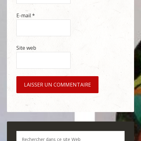
E-mail
*
Site web