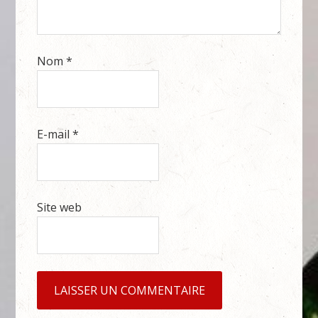
Nom
*
E-mail
*
Site web