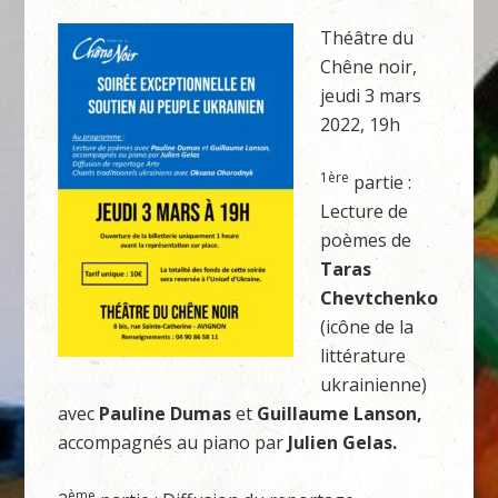
Théâtre du
Chêne noir,
jeudi 3 mars
2022, 19h
1ère
partie :
Lecture de
poèmes de
Taras
Chevtchenko
(icône de la
littérature
ukrainienne)
avec
Pauline Dumas
et
Guillaume Lanson,
accompagnés au piano par
Julien Gelas.
ème