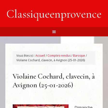
Classiqueenprovence
Vous êtes ici :
Accueil
/
Comptes-rendus
/
Baroque
/
Violaine Cochard, clavecin, à Avignon (25-01-2026)
Violaine Cochard, clavecin, à
Avignon (25-01-2026)
Dimanche