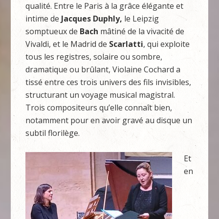
qualité. Entre le Paris à la grâce élégante et
intime de
Jacques Duphly,
le Leipzig
somptueux de
Bach
mâtiné de la vivacité de
Vivaldi, et le Madrid de
Scarlatti
, qui exploite
tous les registres, solaire ou sombre,
dramatique ou brûlant, Violaine Cochard a
tissé entre ces trois univers des fils invisibles,
structurant un voyage musical magistral.
Trois compositeurs qu’elle connaît bien,
notamment pour en avoir gravé au disque un
subtil florilège.
Et
en