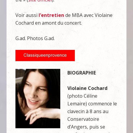
Voir aussi
l’entretien
de MBA avec Violaine
Cochard en amont du concert.
G.ad. Photos G.ad.
BIOGRAPHIE
Violaine Cochard
(photo Céline
Lemaire) commence le
clavecin à 8 ans au
Conservatoire
d’Angers, puis se