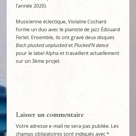
l’année 2020).
Musicienne éclectique, Violaine Cochard
forme un duo avec le pianiste de jazz Édouard
Ferlet. Ensemble, ils ont gravé deux disques
Bach plucked unplucked
et
Plucked’N dance
pour le label Alpha et travaillent actuellement
sur un 3ème projet.
Laisser un commentaire
Votre adresse e-mail ne sera pas publiée.
Les
champs obligatoires sont indiqués avec
*