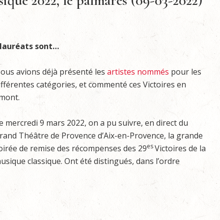
sique 2022, le palmarès (09-03-2022)
 lauréats sont…
ous avions déjà présenté les
artistes nommés
pour les
ifférentes catégories, et commenté ces Victoires en
mont.
e mercredi 9 mars 2022, on a pu suivre, en direct du
rand Théâtre de Provence d’Aix-en-Provence, la grande
es
oirée de remise des récompenses des 29
Victoires de la
usique classique. Ont été distingués, dans l’ordre