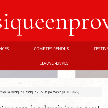
siqueenpro
NCES
COMPTES RENDUS
FESTIV
CD-DVD-LIVRES
es de la Musique Classique 2022, le palmarès (09-03-2022)