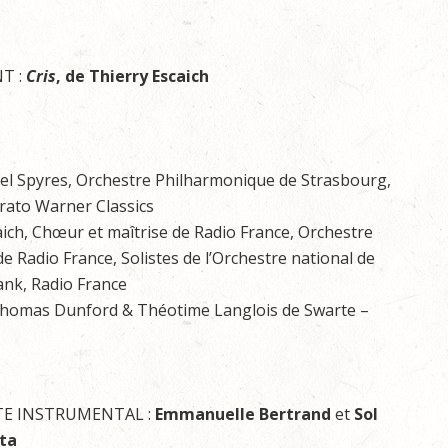
T :
Cris
,
de Thierry Escaich
ael Spyres, Orchestre Philharmonique de Strasbourg,
rato Warner Classics
ich, Chœur et maîtrise de Radio France, Orchestre
 Radio France, Solistes de l’Orchestre national de
ank, Radio France
homas Dunford & Théotime Langlois de Swarte –
TE INSTRUMENTAL :
Emmanuelle Bertrand
et
Sol
ta