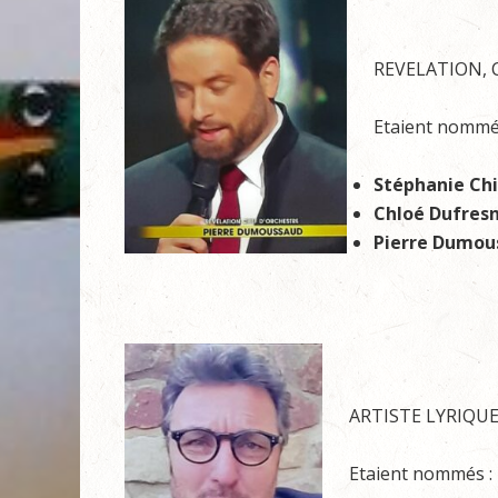
REVELATION, C
Etaient nommé
Stéphanie Chi
Chloé Dufres
Pierre Dumou
ARTISTE LYRIQUE
Etaient nommés :