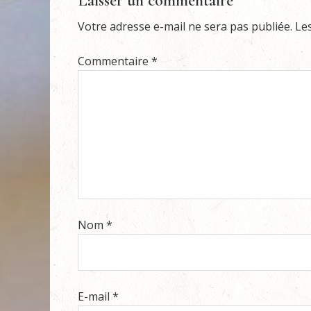
Laisser un commentaire
Votre adresse e-mail ne sera pas publiée.
Le
Commentaire
*
Nom
*
E-mail
*